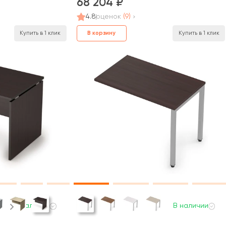
68 204
4.8
оценок
(9)
В корзину
Купить в 1 клик
Купить в 1 клик
В наличии
В наличии