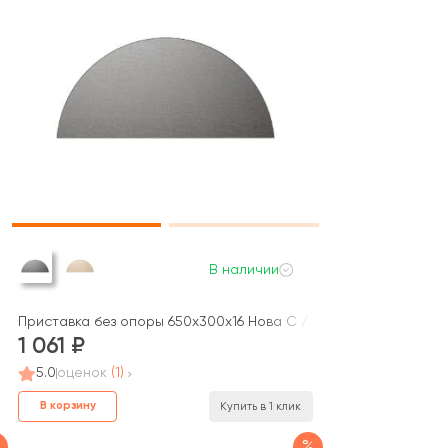
В наличии
Приставка без опоры 650x300x16 Нова С / Nova S
1 061
5.0
оценок
(1)
В корзину
Купить в 1 клик
%