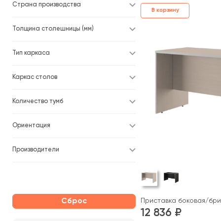
Страна производства
В корзину
Толщина столешницы (мм)
Тип каркаса
Каркас столов
Количество тумб
Ориентация
Производители
Сброс
Приставка боковая/бри
12 836