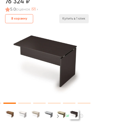
76 324
5.0
оценок
(9)
В корзину
Купить в 1 клик
В наличии