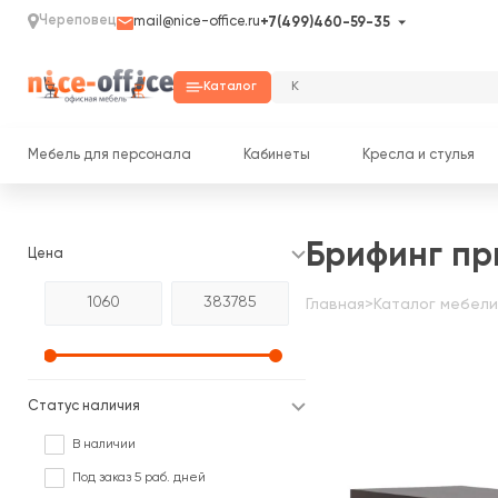
Череповец
mail@nice-office.ru
+7(499)460-59-35
Каталог
Мебель для персонала
Кабинеты
Кресла и стулья
Брифинг пр
Цена
Главная
>
Каталог мебели
Статус наличия
В наличии
Под заказ 5 раб. дней