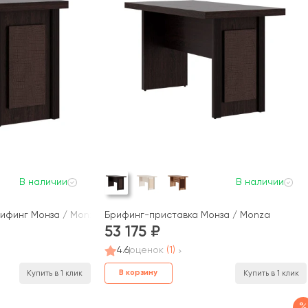
В наличии
В наличии
рифинг Монза / Monza
Брифинг-приставка Монза / Monza
53 175
4.6
оценок
(1)
В корзину
Купить в 1 клик
Купить в 1 клик
%