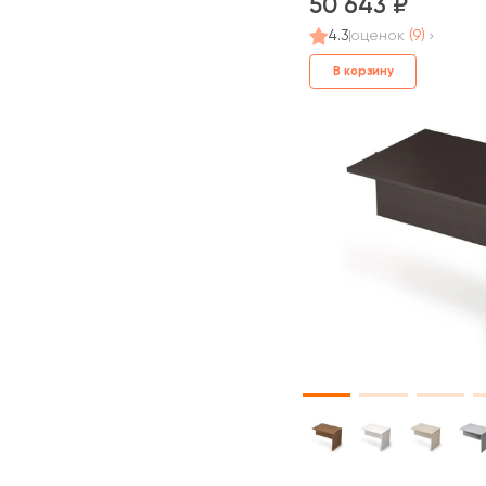
50 643
4.3
оценок
(9)
В корзину