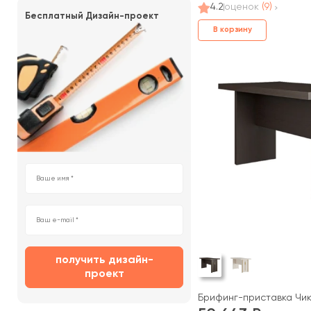
4.2
оценок
(9)
Бесплатный Дизайн-проект
В корзину
получить дизайн-
проект
Брифинг-приставка Чик