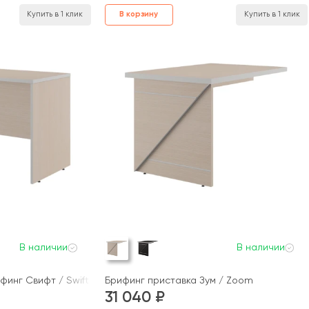
В корзину
Купить в 1 клик
Купить в 1 клик
В наличии
В наличии
финг Свифт / Swift
Брифинг приставка Зум / Zoom
31 040