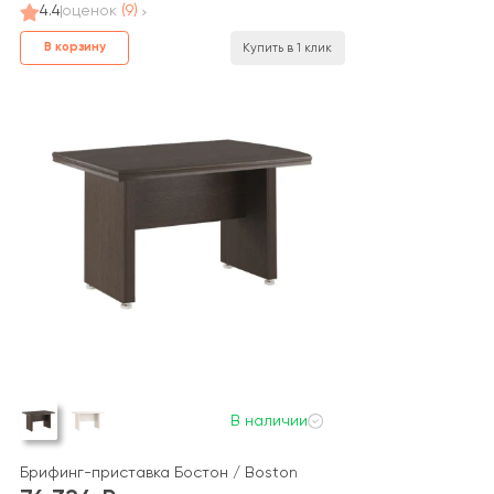
4.4
оценок
(9)
В корзину
Купить в 1 клик
В наличии
Брифинг-приставка Бостон / Boston