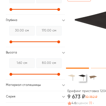
Глубина
Высота
Материал столешницы
Брифинг приставка 1204
9 673
Серия
10 182
4.6
оценок
(1)