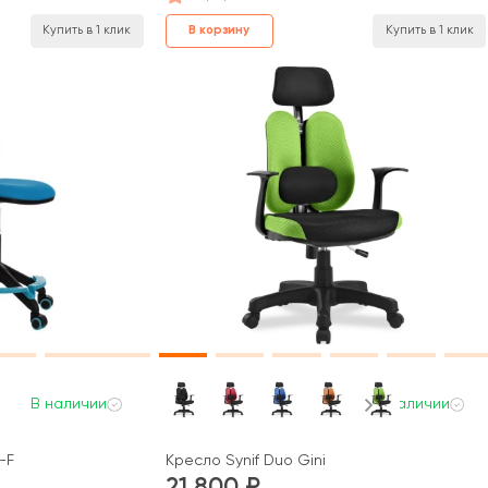
В корзину
Купить в 1 клик
Купить в 1 клик
В наличии
В наличии
-F
Кресло Synif Duo Gini