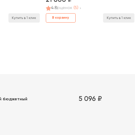
21 800
4.8
оценок
(5)
В корзину
Купить в 1 клик
Купить в 1 клик
5 096 ₽
й бюджетный