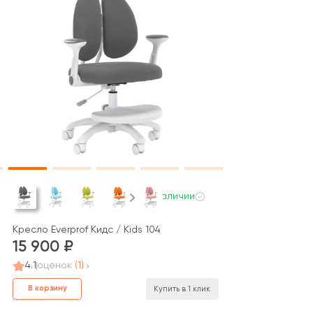
В наличии
Кресло Everprof Кидс / Kids 104
15 900
4.1
оценок
(1)
В корзину
Купить в 1 клик