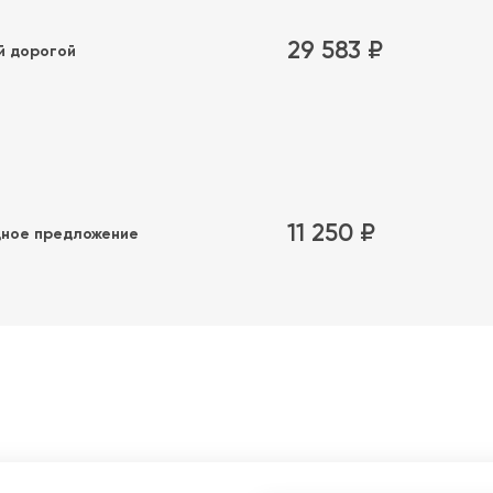
29 583 ₽
й дорогой
11 250 ₽
ное предложение