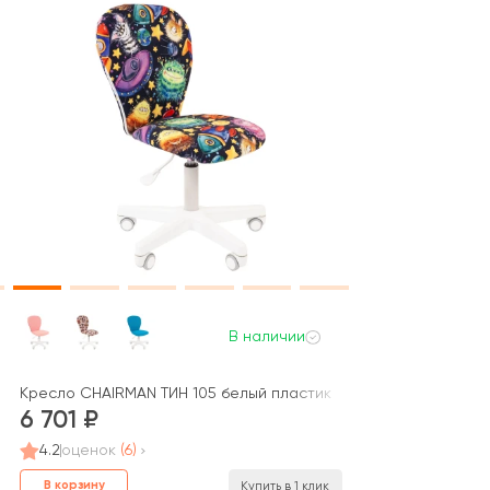
В наличии
Кресло CHAIRMAN ТИН 105 белый пластик
6 701
4.2
оценок
(6)
В корзину
Купить в 1 клик