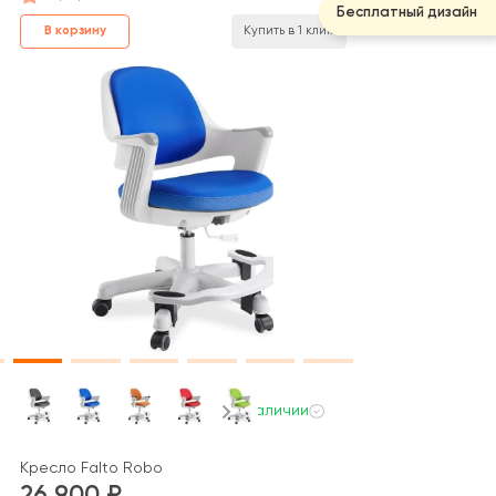
Бесплатный дизайн
В корзину
Купить в 1 клик
В наличии
Кресло Falto Robo