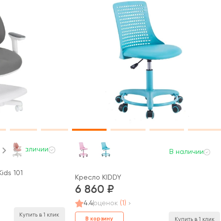
В наличии
В наличии
ids 101
Кресло KIDDY
6 860
4.4
оценок
(1)
Купить в 1 клик
В корзину
Купить в 1 клик