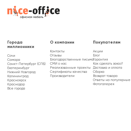
Города
О компании
Покупателям
миллионники
Контакты
Акции
Отзывы
Блог
Сочи
Благодарственные письма
Гарантия
Самара
СМИ о нас
Как сделать заказ?
Санкт-Петербург (СПБ)
Реализованные проекты
Доставка и оплата
Екатеринбург
Сертификаты качества
Сборка
Нижний Новгород
Производители
Возврат товара
Калининград
Ответы на популярные
Красноярск
Фотогалерея
Краснодар
Все города