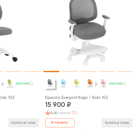
В наличии
В наличии
Kids 103
Кресло Everprof Кидс / Kids 102
15 900
4.4
оценок
(1)
В корзину
Купить в 1 клик
Купить в 1 клик