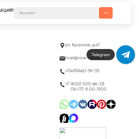
АКЦИЙ!
ул. Красная, д.4Г
Max
mail@nice-office.ru
+7(499)460-59-35
+7 (800) 500-66-38
ПН-ПТ: 8.00-19.00