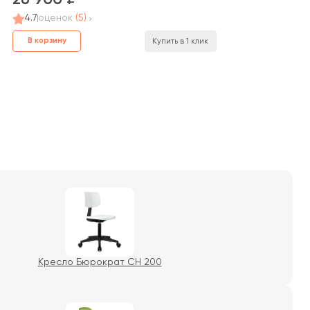
26 900
4.7
оценок
(5)
В корзину
Купить в 1 клик
Кресло Бюрократ CH 200