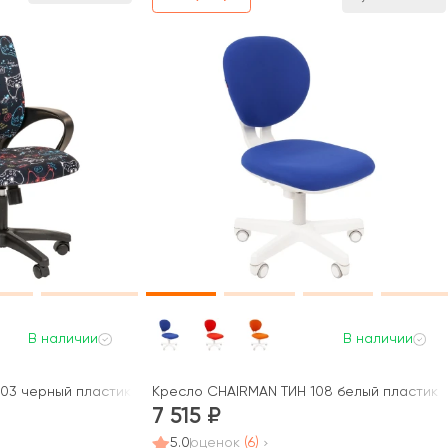
В наличии
В наличии
03 черный пластик
Кресло CHAIRMAN ТИН 108 белый пластик
7 515
5.0
оценок
(6)