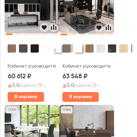
Кабинет руководителя Кортез
Кабинет руководителя Стайл Про
60 612
63 548
5.0
оценок
(1)
5.0
оценок
(1)
В корзину
В корзину
77009
151895