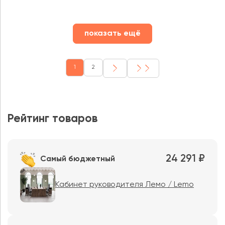
показать ещё
1
2
Рейтинг товаров
24 291 ₽
Самый бюджетный
Кабинет руководителя Лемо / Lemo