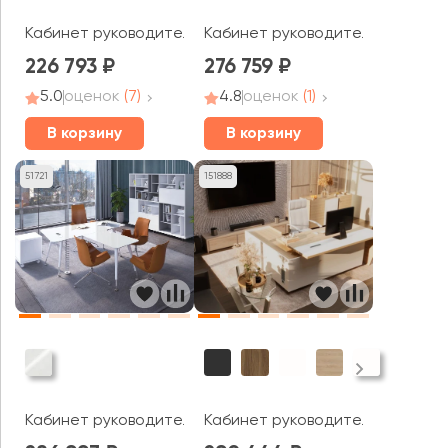
Кабинет руководителя Speech
Кабинет руководителя Master (d
226 793
276 759
5.0
оценок
(7)
4.8
оценок
(1)
В корзину
В корзину
51721
151888
Кабинет руководителя Plaza Dir
Кабинет руководителя Эмпорио / Emporio