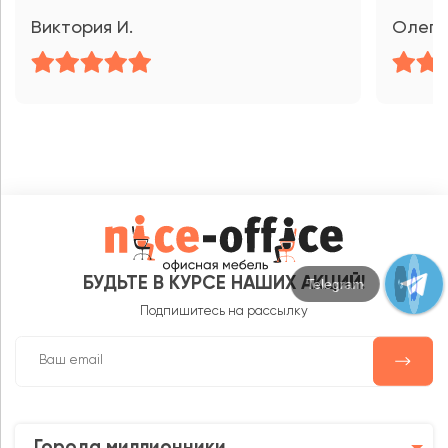
Виктория И.
Олег
БУДЬТЕ В КУРСЕ НАШИХ АКЦИЙ!
Max
Подпишитесь на рассылку
Города миллионники