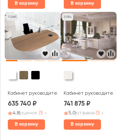
В корзину
В корзину
112685
51584
Кабинет руководителя Ola
Кабинет руководителя Нью Инте
635 740
741 875
4.8
оценок
(1)
5.0
отзывов
(1)
В корзину
В корзину