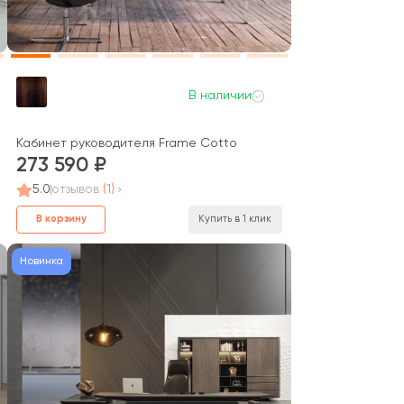
В наличии
Кабинет руководителя Frame Cotto
273 590
5.0
отзывов
(1)
В корзину
Купить в 1 клик
Новинка