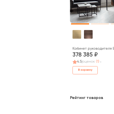
Кабинет руководителя 
378 385
4.5
оценок
(1)
В корзину
Рейтинг товаров