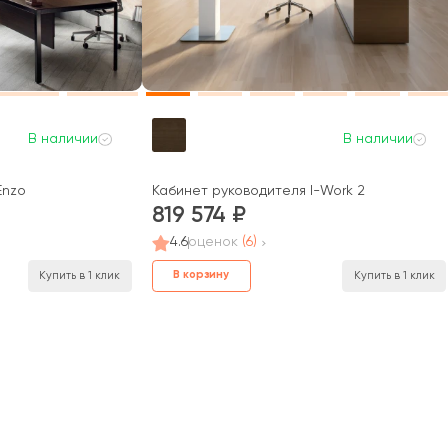
В наличии
В наличии
Enzo
Кабинет руководителя I-Work 2
819 574
4.6
оценок
(6)
В корзину
Купить в 1 клик
Купить в 1 клик