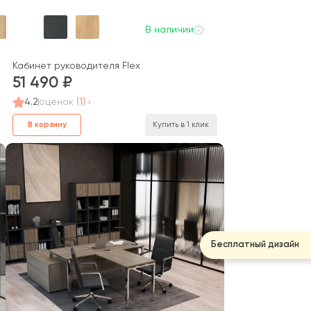
В наличии
irect
Кабинет руководителя Flex
51 490
4.2
оценок
(1)
В корзину
Купить в 1 клик
Бесплатный дизайн