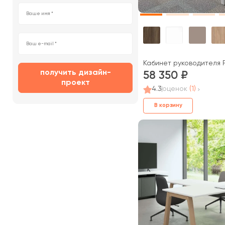
Кабинет руководителя Р
получить дизайн-
58 350
проект
4.3
оценок
(1)
В корзину