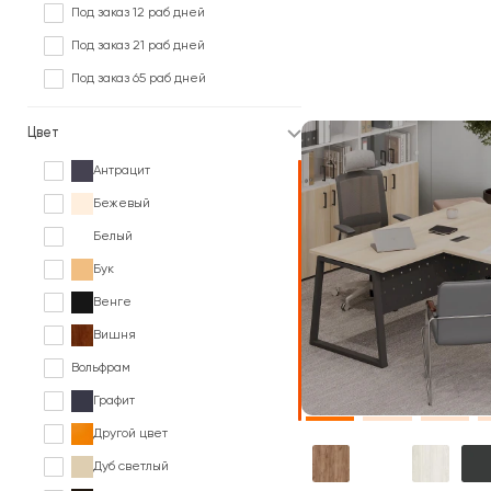
Под заказ 12 раб дней
Под заказ 21 раб дней
Под заказ 65 раб дней
Цвет
Антрацит
Бежевый
Белый
Бук
Венге
Вишня
Вольфрам
Графит
Другой цвет
Дуб светлый