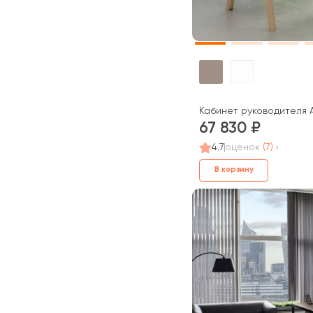
Кабинет руководителя А
67 830
4.7
оценок
(7)
В корзину