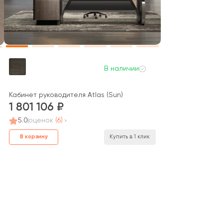
В наличии
Кабинет руководителя Atlas (Sun)
1 801 106
5.0
оценок
(6)
В корзину
Купить в 1 клик