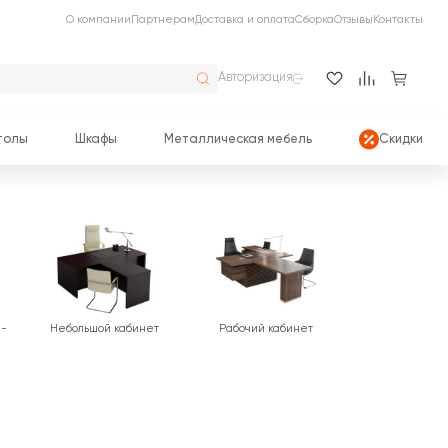
О компании
Партнерам
Доставка и оплата
Сборка
Отзывы
Контакты
Авторизация
толы
Шкафы
Металлическая мебель
Скидки
ы-
Небольшой кабинет
Рабочий кабинет