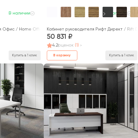
В наличии
В наличии
 Офис / Home Office
Кабинет руководителя Рифт Директ / Rift D
50 831
4.2
оценок
(1)
В корзину
Купить в 1 клик
Купить в 1 клик