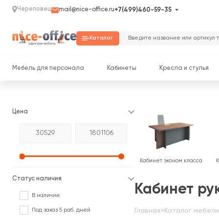
Череповец
mail@nice-office.ru
+7(499)460-59-35
Каталог
Мебель для персонала
Кабинеты
Кресла и стулья
Цена
Кабинет эконом класса
Статус наличия
Кабинет ру
В наличии
Под заказ 5 раб. дней
Главная
>
Каталог мебели