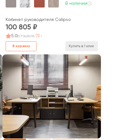
В наличии
Кабинет руководителя Calipso
100 805
5.0
отзывов
(1)
В корзину
Купить в 1 клик