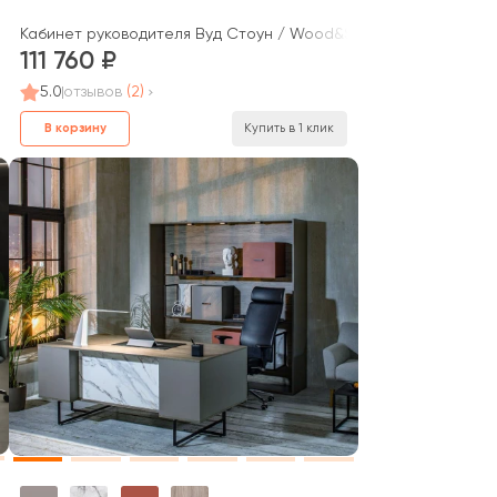
 Onix Direct Lux
Кабинет руководителя Вуд Стоун / Wood&Stone
111 760
5.0
отзывов
(2)
В корзину
Купить в 1 клик