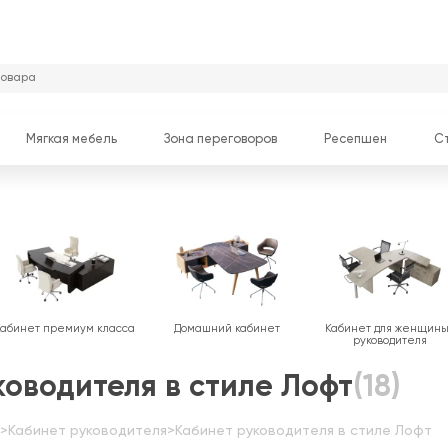
Мягкая мебель
Зона переговоров
Ресепшен
С
Кабинет премиум класса
Домашний кабинет
Кабинет для женщин
руководителя
ководителя в стиле Лофт
(18)
>
Кабинет руководителя
>
Кабинет руководителя в стиле Лофт