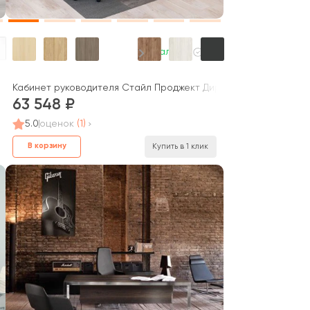
В наличии
Кабинет руководителя Стайл Проджект Директ Люкс / Style Pro
63 548
5.0
оценок
(1)
В корзину
Купить в 1 клик