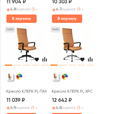
11 904
10 303
4.8
оценок
(1)
4.7
оценок
(1)
В корзину
В корзину
156980
156982
Кресло КЛЕРК PL ПАУК
Кресло КЛЕРК PL ХРОМ ПАУК
11 039
12 642
4.9
оценок
(1)
4.8
оценок
(1)