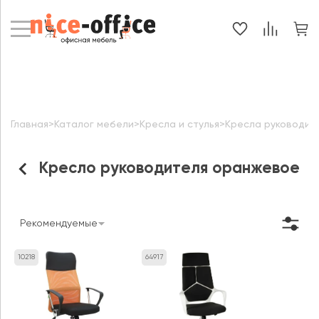
Главная
>
Каталог мебели
>
Кресла и стулья
>
Кресла руководит
Кресло руководителя оранжевое
Рекомендуемые
10218
64917