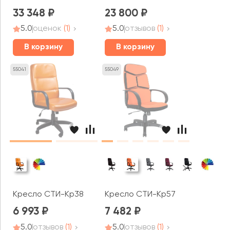
33 348
23 800
5.0
оценок
(1)
5.0
отзывов
(1)
В корзину
В корзину
55041
55049
Кресло СТИ-Кр38
Кресло СТИ-Кр57
6 993
7 482
5.0
отзывов
(1)
5.0
отзывов
(1)