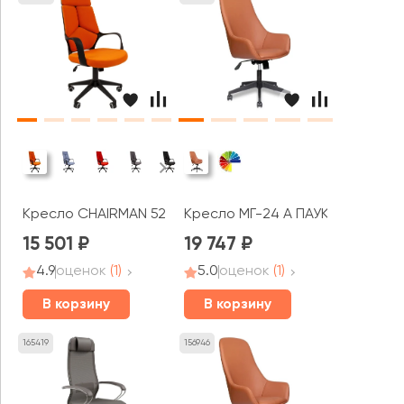
Кресло CHAIRMAN 525
Кресло МГ-24 А ПАУК
15 501
19 747
4.9
оценок
(1)
5.0
оценок
(1)
В корзину
В корзину
165419
156946