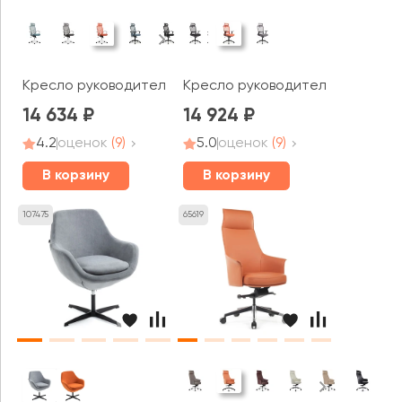
Кресло руководителя RV ДИЗАЙН Оливер / Oliver (W-2
Кресло руководителя RV ДИЗАЙН
14 634
14 924
4.2
оценок
(9)
5.0
оценок
(9)
В корзину
В корзину
107475
65619