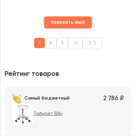
показать ещё
1
2
3
Рейтинг товаров
2 786 ₽
Самый бюджетный
Табурет Billy