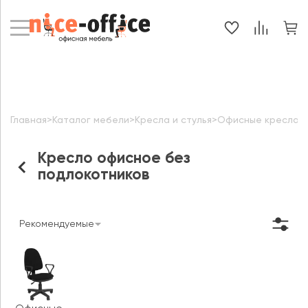
Главная
>
Каталог мебели
>
Кресла и стулья
>
Офисные кресла
>
Кресло офисное без
подлокотников
Рекомендуемые