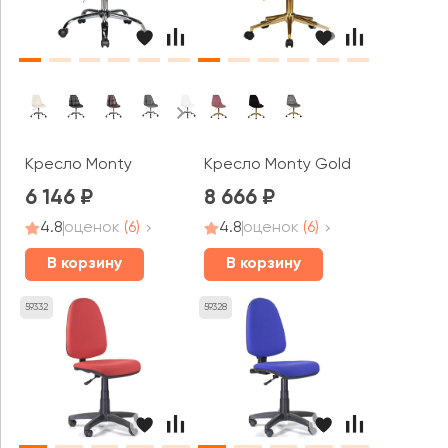
Кресло Monty
Кресло Monty Gold
6 146
8 666
4.8
оценок
(6)
4.8
оценок
(6)
В корзину
В корзину
59332
59328