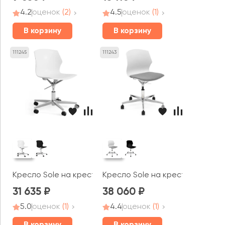
4.2
оценок
(2)
4.5
оценок
(1)
В корзину
В корзину
111245
111243
Кресло Sole на крестовине
Кресло Sole на крестовине
31 635
38 060
5.0
оценок
(1)
4.4
оценок
(1)