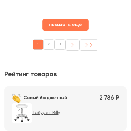
показать ещё
1
2
3
Рейтинг товаров
2 786 ₽
Самый бюджетный
Табурет Billy