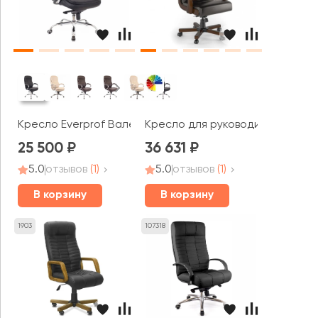
Кресло Everprof Валенсия М / Valencia M
Кресло для руководителя Ботт
25 500
36 631
5.0
отзывов
(1)
5.0
отзывов
(1)
В корзину
В корзину
1903
107318