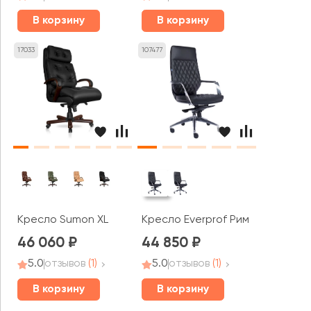
В корзину
В корзину
17033
107477
Кресло Sumon XL
Кресло Everprof Рим / Roma
46 060
44 850
5.0
отзывов
(1)
5.0
отзывов
(1)
В корзину
В корзину