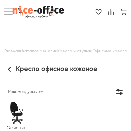
Главная
>
Каталог мебели
>
Кресла и стулья
>
Офисные кресла
>
Кресло офисное кожаное
Рекомендуемые
Офисные