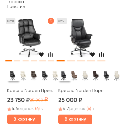
кресла
Престиж
%
64961
64971
Кресло Norden Президент
Кресло Norden Парламент
23 750
25 000
25 000
4.6
оценок
(6)
4.7
оценок
(6)
В корзину
В корзину