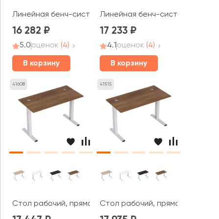
Линейная бенч-система, начальный модуль (1200*600*7
Линейная бенч-система, началь
16 282
17 233
5.0
оценок
(4)
4.1
оценок
(4)
В корзину
В корзину
41608
41515
Стол рабочий, прямолинейный с кабель-каналом (1200
Стол рабочий, прямолинейный с