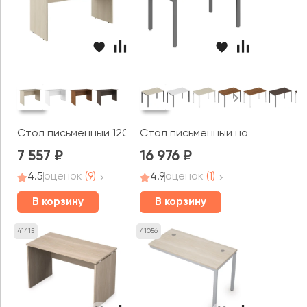
Стол письменный 120 Тренд / Trend
Стол письменный на металлооп
7 557
16 976
4.5
оценок
(9)
4.9
оценок
(1)
В корзину
В корзину
41415
41056