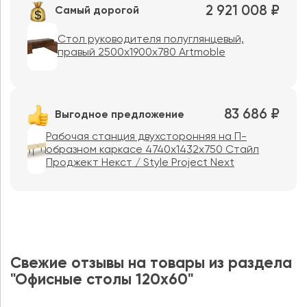
2 921 008 ₽
Самый дорогой
Стол руководителя полуглянцевый,
правый 2500х1900х780 Artmoble
83 686 ₽
Выгодное предложение
Рабочая станция двухсторонняя на П-
образном каркасе 4740x1432x750 Стайл
Проджект Некст / Style Project Next
Свежие отзывы на товары из раздела
"Офисные столы 120х60"