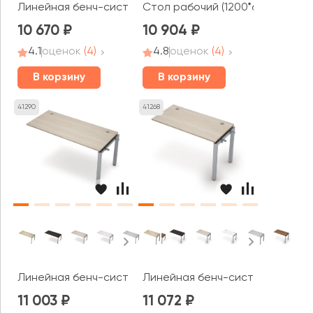
Линейная бенч-система, конечный модуль (1200*600*75
Стол рабочий (1200*600*750) 6
10 670
10 904
4.1
оценок
(4)
4.8
оценок
(4)
В корзину
В корзину
41290
41268
Линейная бенч-система, средний модуль (1200*600*750
Линейная бенч-система, средни
11 003
11 072