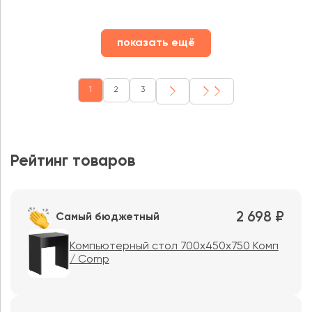
показать ещё
1
2
3
Рейтинг товаров
2 698 ₽
Самый бюджетный
Компьютерный стол 700х450х750 Комп
/ Comp