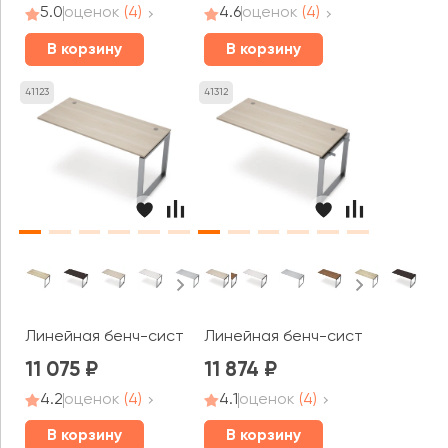
5.0
оценок
(4)
4.6
оценок
(4)
В корзину
В корзину
41123
41312
Линейная бенч-система, конечный модуль (1200*600*75
Линейная бенч-система, средни
11 075
11 874
4.2
оценок
(4)
4.1
оценок
(4)
В корзину
В корзину