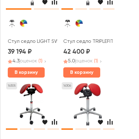
Стул седло LIGHT SWING
Стул седло TRIPLEFIT
39 194
42 400
4.3
оценок
(1)
5.0
оценок
(1)
В корзину
В корзину
16305
16306