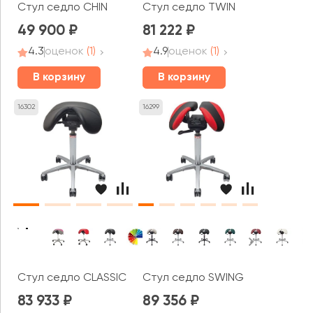
Стул седло CHIN
Стул седло TWIN
49 900
81 222
4.3
оценок
(1)
4.9
оценок
(1)
В корзину
В корзину
16302
16299
Стул седло CLASSIC
Стул седло SWING
83 933
89 356