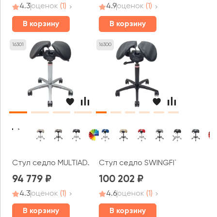
4.3
оценок
(1)
4.9
оценок
(1)
В корзину
В корзину
16301
16300
Стул седло MULTIADJUSTER
Стул седло SWINGFIT
94 779
100 202
4.3
оценок
(1)
4.6
оценок
(1)
В корзину
В корзину