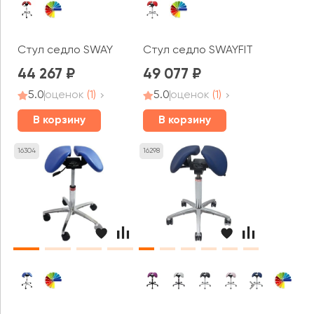
Стул седло SWAY
Стул седло SWAYFIT
44 267
49 077
5.0
оценок
(1)
5.0
оценок
(1)
В корзину
В корзину
16304
16298