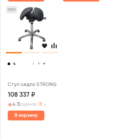
16303
Стул седло STRONG
108 337
4.3
оценок
(1)
В корзину