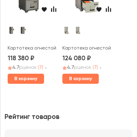
Картотека огнестойкая FC 4K-KK
Картотека огнестойкая FC 4E-
118 380
124 080
4.7
оценок
(7)
4.7
оценок
(7)
В корзину
В корзину
Рейтинг товаров