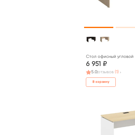
Стол офисный угловой 
6 951
5.0
отзывов
(1)
В корзину