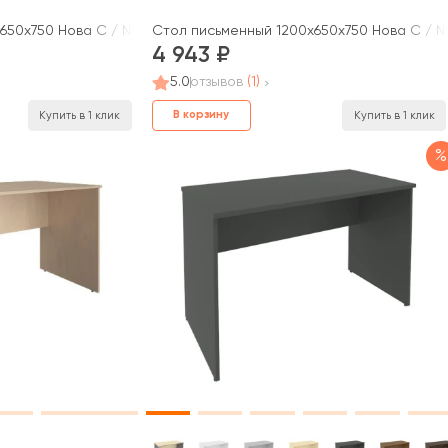
650x750 Нова С / Nova S
Стол письменный 1200x650x750 Нова С / N
4 943
5.0
отзывов
(1)
В корзину
Купить в 1 клик
Купить в 1 клик
%