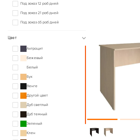
Под заказ 12 раб дней
Под заказ 21 раб дней
Под заказ 65 раб дней
Цвет
Антрацит
Бежевый
Белый
Бук
Венге
Другой цвет
Дуб светлый
Дуб темный
Зеленый
Клен