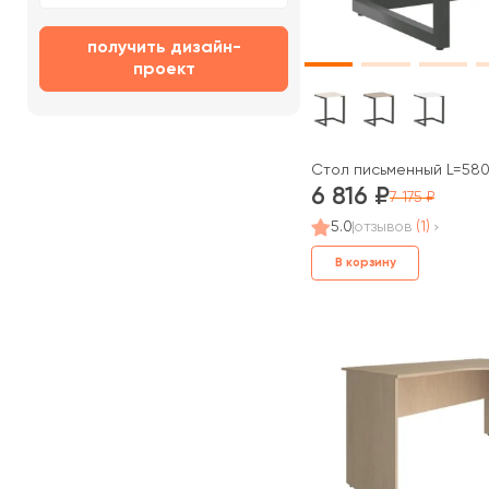
получить дизайн-
проект
Стол письменный L=580
6 816
7 175
5.0
отзывов
(1)
В корзину