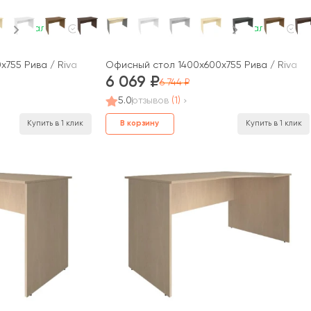
В наличии
В наличии
755 Рива / Riva
Офисный стол 1400x600x755 Рива / Riva
6 069
6 744
5.0
отзывов
(1)
В корзину
Купить в 1 клик
Купить в 1 клик