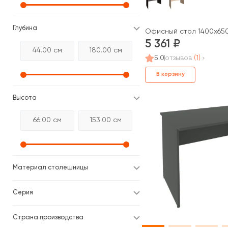
Глубина
Офисный стол 1400x650
5 361
5.0
отзывов
(1)
В корзину
Высота
Материал столешницы
Серия
Страна производства