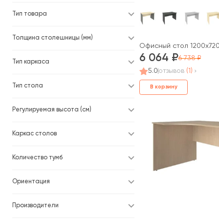
Тип товара
Толщина столешницы (мм)
Офисный стол 1200x720x
6 064
6 738
Тип каркаса
5.0
отзывов
(1)
Тип стола
В корзину
Регулируемая высота (см)
Каркас столов
Количество тумб
Ориентация
Производители