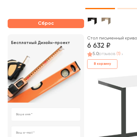
Сброс
Стол письменный криво
Бесплатный Дизайн-проект
6 632
5.0
отзывов
(1)
В корзину