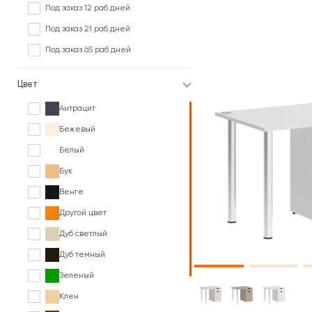
Под заказ 12 раб дней
Под заказ 21 раб дней
Под заказ 65 раб дней
Цвет
Антрацит
Бежевый
Белый
Бук
Венге
Другой цвет
Дуб светлый
Дуб темный
Зеленый
Клен