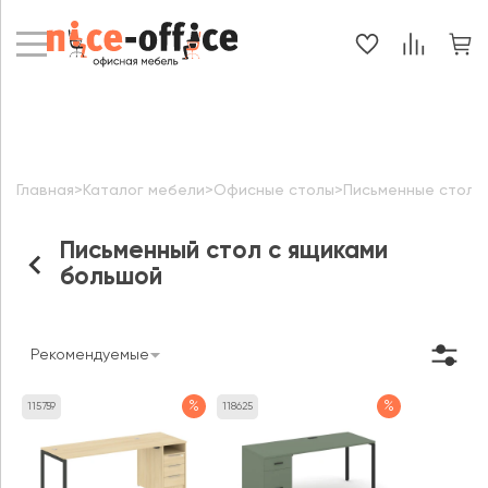
Главная
>
Каталог мебели
>
Офисные столы
>
Письменные столы
Письменный стол с ящиками
большой
Рекомендуемые
%
%
115759
118625