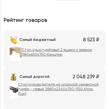
Рейтинг товаров
8 523 ₽
Самый бюджетный
Стол однотумбовый 2 ящика с замком
1180х650х750 Канцлер
2 048 239 ₽
Самый дорогой
Стол руководителя на опорной сервисной
тумбе - левый 2880x2240x750-1150 Atlas
(Sun)