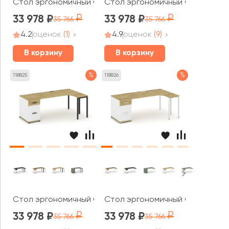
Стол эргономичный CN.SA-404(L) W 2000x1180x750 Кон
Стол эргономичный CN.SA-404(R
33 978
33 978
35 766
35 766
4.2
оценок
(1)
4.9
оценок
(9)
В корзину
В корзину
%
%
118825
118826
Стол эргономичный CN.SA-404(R) B 2000x1180x750 Кон
Стол эргономичный CN.SA-404(
33 978
33 978
35 766
35 766