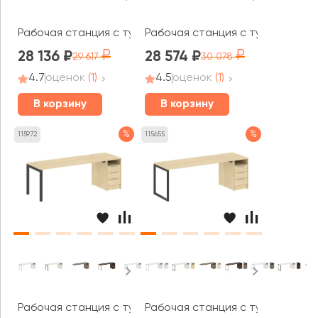
Рабочая станция с тумбой на П-образном м/к 2212x72
Рабочая станция с тумбой на О
28 136
28 574
29 617
30 078
4.7
оценок
(1)
4.5
оценок
(1)
В корзину
В корзину
%
%
115972
115655
Рабочая станция с тумбой на П-образном м/к 2212x720
Рабочая станция с тумбой на О