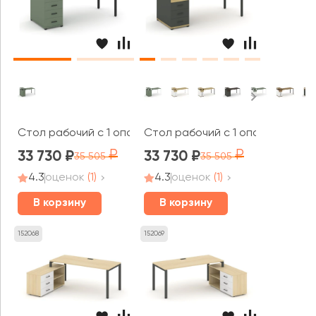
Стол рабочий с 1 опорной тумбой CN.SP-412 B 2000x7
Стол рабочий с 1 опорной тумб
33 730
33 730
35 505
35 505
4.3
оценок
(1)
4.3
оценок
(1)
В корзину
В корзину
152068
152069