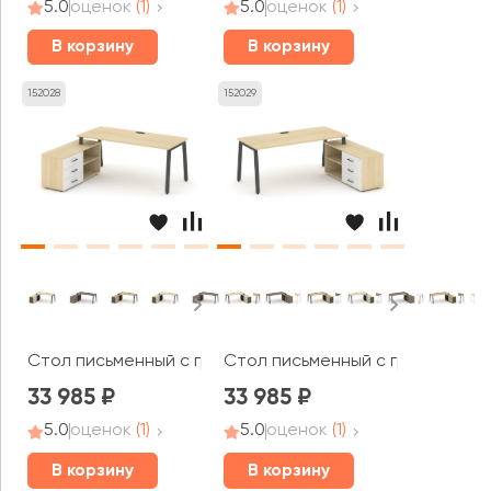
5.0
оценок
(1)
5.0
оценок
(1)
В корзину
В корзину
152028
152029
Стол письменный с греденцией левой на А-образном ка
Стол письменный с греденцией 
33 985
33 985
5.0
оценок
(1)
5.0
оценок
(1)
В корзину
В корзину