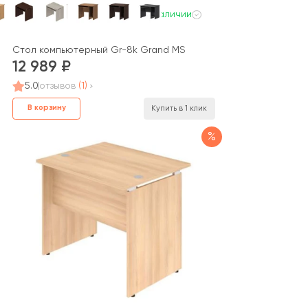
В наличии
Стол компьютерный Gr-8k Grand MS
12 989
5.0
отзывов
(1)
В корзину
Купить в 1 клик
%