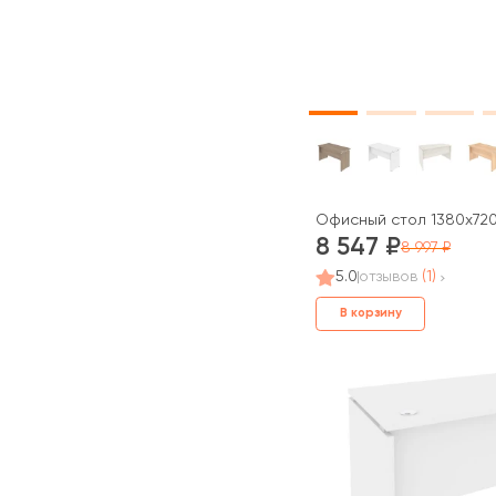
Офисный стол 1380x720
8 547
8 997
5.0
отзывов
(1)
В корзину