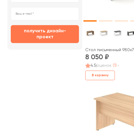
получить дизайн-
проект
Стол письменный 980x70
8 050
4.5
оценок
(1)
В корзину