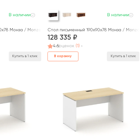
В наличии
В наличии
0x78 Монза / Monza
Стол письменный 190x90x78 Монза / Monza
128 335
4.6
оценок
(1)
В корзину
Купить в 1 клик
Купить в 1 клик