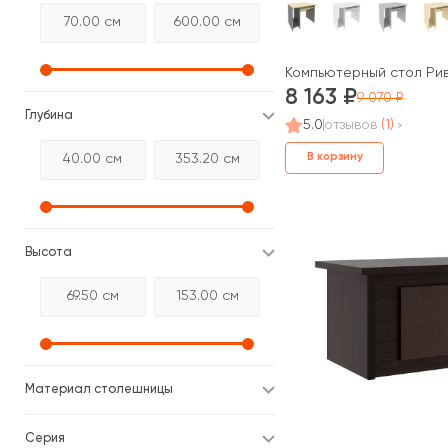
Компьютерный стол Рив
8 163
9 070
Глубина
5.0
отзывов
(1)
В корзину
Высота
Материал столешницы
Серия