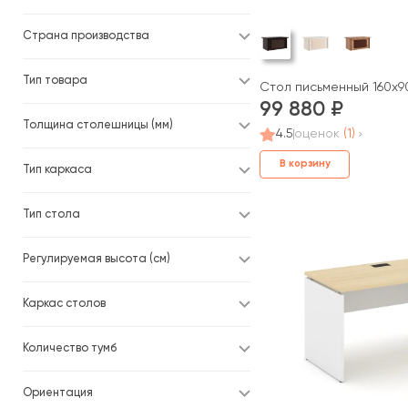
Страна производства
Тип товара
Стол письменный 160x9
99 880
Толщина столешницы (мм)
4.5
оценок
(1)
В корзину
Тип каркаса
Тип стола
Регулируемая высота (см)
Каркас столов
Количество тумб
Ориентация