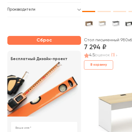
Производители
Сброс
Стол письменный 980x60
7 294
4.5
оценок
(1)
Бесплатный Дизайн-проект
В корзину