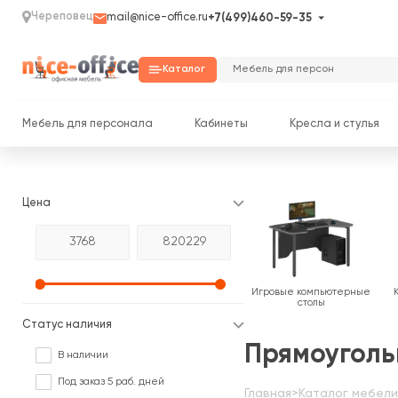
Череповец
mail@nice-office.ru
+7(499)460-59-35
Каталог
Мебель для персонала
Кабинеты
Кресла и стулья
Цена
Игровые компьютерные
столы
Статус наличия
Прямоуголь
В наличии
Под заказ 5 раб. дней
Главная
>
Каталог мебели