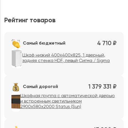
Рейтинг товаров
4 710 ₽
Самый бюджетный
Шкаф низкий 400x400x825, 1 дверный,
задняя стенка HDF, левый Сигма / Sigma
1 379 331 ₽
Самый дорогой
Шкафная группа с автоматической дверью
и встроенным светильником
2900x580x2000 Status (Sun)