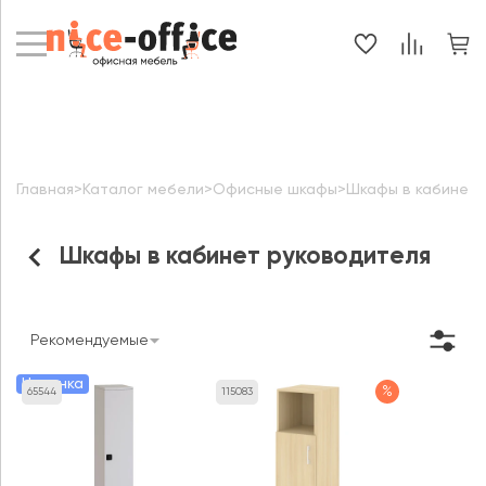
Главная
>
Каталог мебели
>
Офисные шкафы
>
Шкафы в кабинет 
Шкафы в кабинет руководителя
Рекомендуемые
Новинка
%
65544
115083