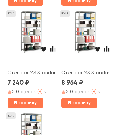
В корзину
В корзину
8046
8048
Стеллаж MS Standart 220x100x40 (6 полок)
Стеллаж MS Standart 200x100x6
7 240
8 964
5.0
оценок
(8)
5.0
оценок
(8)
В корзину
В корзину
8049