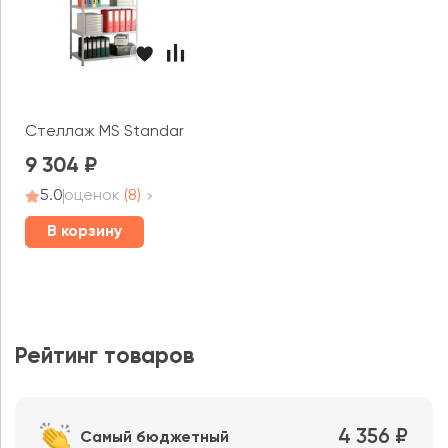
Стеллаж MS Standart 220x100x60 (6 полок)
9 304
5.0
оценок
(8)
В корзину
Рейтинг товаров
4 356 ₽
Самый бюджетный