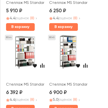
Стеллаж MS Standart 200x100x30 (6 полок)
Стеллаж MS Standart 220x100x3
5 910
6 250
4.4
оценок
(8)
4.4
оценок
(8)
В корзину
В корзину
8044
8045
Стеллаж MS Standart 185x100x60 (4 полки)
Стеллаж MS Standart 200x100x4
6 392
6 900
4.4
оценок
(8)
5.0
оценок
(8)