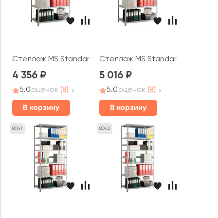
Стеллаж MS Standart 185x100x30 (4 полки)
Стеллаж MS Standart 185x100x40
4 356
5 016
5.0
оценок
(8)
5.0
оценок
(8)
В корзину
В корзину
8041
8042