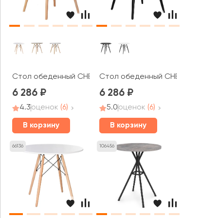
Стол обеденный CHELSEA'80
Стол обеденный CHELSEA'80 B
6 286
6 286
4.3
оценок
(6)
5.0
оценок
(6)
В корзину
В корзину
66136
106456