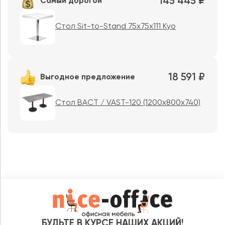
145 445 ₽
Самый дорогой
Стол Sit-to-Stand 75x75x111 Kyo
18 591 ₽
Выгодное предложение
Стол ВАСТ / VAST-120 (1200x800x740)
БУДЬТЕ В КУРСЕ НАШИХ АКЦИЙ!