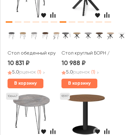
Стол обеденный круглый ЛИВАДИЯ / LIVADIA (800x800x
Стол круглый БОРН / BORN (100
10 831
10 988
5.0
оценок
(1)
5.0
оценок
(1)
В корзину
В корзину
106447
93197