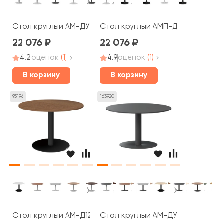
Стол круглый АМ-ДУ90 Арго-М
Стол круглый АМП-Д90 Арго-М
22 076
22 076
4.2
оценок
(1)
4.9
оценок
(1)
В корзину
В корзину
93196
163920
Стол круглый АМ-Д120 Арго-М
Стол круглый АМ-ДУ120 Арго-М