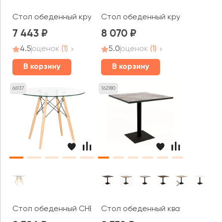
Стол обеденный круглый ВЕРОНА / VERONA (700x700x7
Стол обеденный круглый ВЕРОН
7 443
8 070
4.5
оценок
(1)
5.0
оценок
(1)
В корзину
В корзину
66137
162180
Стол обеденный CHELSEA'90 GLASS
Стол обеденный квадратный СИ