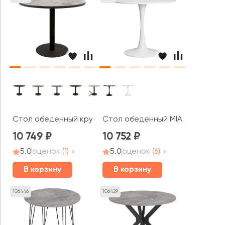
Стол обеденный круглый РАДИУС / RADIUS (900x900x74
Стол обеденный MIA
10 749
10 752
5.0
оценок
(1)
5.0
оценок
(6)
В корзину
В корзину
106446
106429