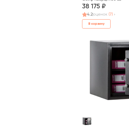
38 175
4.2
оценок
(7)
В корзину