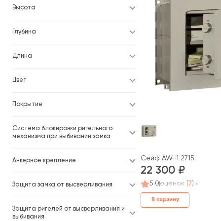
Высота
Глубина
Длина
Цвет
Покрытие
Система блокировки ригельного
механизма при выбивании замка
Сейф AW-1 2715
Анкерное крепление
22 300
5.0
оценок
(7)
Защита замка от высверливания
В корзину
Защита ригелей от высверливания и
выбивания