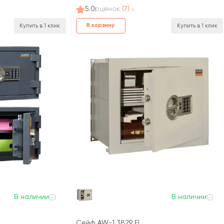
5.0
оценок
(7)
В корзину
Купить в 1 клик
Купить в 1 клик
В наличии
В наличии
Сейф AW-1 3829 EL