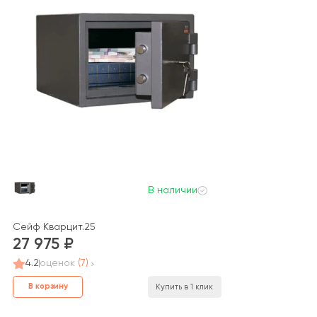
В наличии
Сейф Кварцит.25
27 975
4.2
оценок
(7)
В корзину
Купить в 1 клик