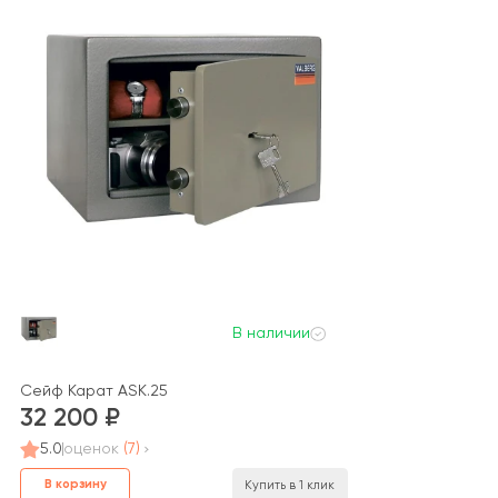
В наличии
Сейф Карат ASK.25
32 200
5.0
оценок
(7)
В корзину
Купить в 1 клик