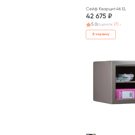
Сейф Кварцит.46 EL
42 675
5.0
оценок
(7)
В корзину