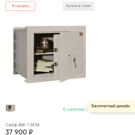
В корзину
Купить в 1 клик
Бесплатный дизайн
В наличии
Сейф AW-1 3836
37 900