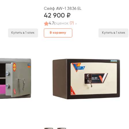
Сейф AW-1 3836 EL
42 900
4.7
оценок
(7)
В корзину
Купить в 1 клик
Купить в 1 клик