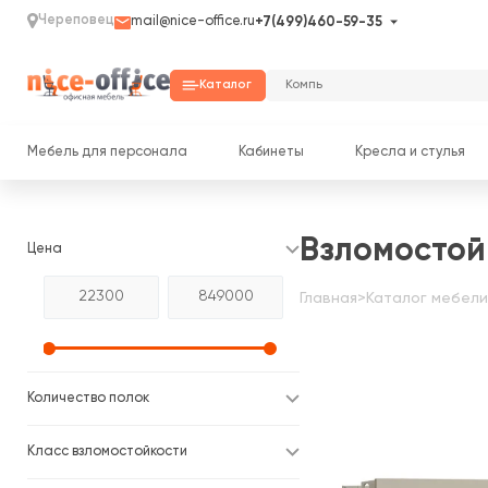
Череповец
mail@nice-office.ru
+7(499)460-59-35
Каталог
Мебель для персонала
Кабинеты
Кресла и стулья
Взломостой
Цена
Главная
>
Каталог мебели
Количество полок
Класс взломостойкости