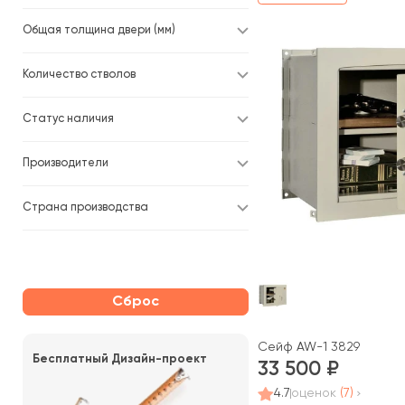
Общая толщина двери (мм)
Количество стволов
Статус наличия
Производители
Страна производства
Сброс
Сейф AW-1 3829
Бесплатный Дизайн-проект
33 500
4.7
оценок
(7)