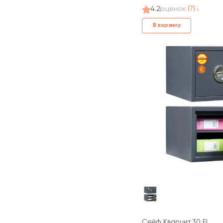
4.2
оценок
(7)
В корзину
Сейф Кварцит.30 EL