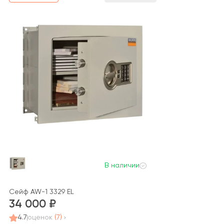
В наличии
Сейф AW-1 3329 EL
34 000
4.7
оценок
(7)