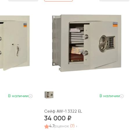
В наличии
В наличии
Сейф AW-1 3322 EL
34 000
4.7
оценок
(7)