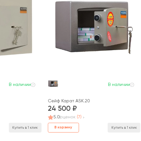
В наличии
В наличии
Сейф Карат ASK.20
24 500
5.0
оценок
(7)
В корзину
Купить в 1 клик
Купить в 1 клик