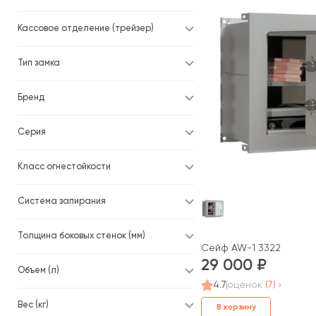
Кассовое отделение (трейзер)
Тип замка
Бренд
Серия
Класс огнестойкости
Система запирания
Толщина боковых стенок (мм)
Сейф AW-1 3322
29 000
Объем (л)
4.7
оценок
(7)
Вес (кг)
В корзину