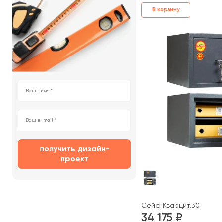
В корзину
получить дизайн-
проект
Сейф Кварцит.30
34 175