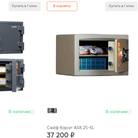
В корзину
Купить в 1 клик
Купить в 1 клик
В наличии
В наличии
Сейф Карат ASK.25-EL
37 200