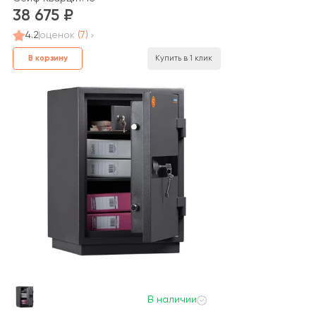
38 675
4.2
оценок
(7)
В корзину
Купить в 1 клик
В наличии