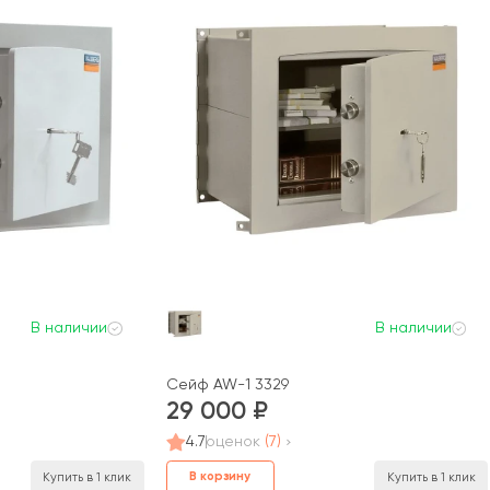
В наличии
В наличии
Сейф AW-1 3329
29 000
4.7
оценок
(7)
В корзину
Купить в 1 клик
Купить в 1 клик