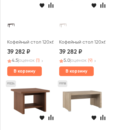
Кофейный стол 120x60x50 Берн / Bern
Кофейный стол 120x60x50 Берн 
39 282
39 282
4.5
оценок
(1)
5.0
оценок
(9)
В корзину
В корзину
91534
91918