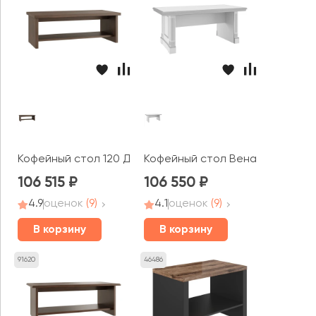
Кофейный стол 120 Давос / Davos
Кофейный стол Вена / Vienna
106 515
106 550
4.9
оценок
(9)
4.1
оценок
(9)
В корзину
В корзину
91620
46486