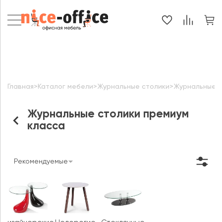
Главная
>
Каталог мебели
>
Журнальные столики
>
Журнальные с
Журнальные столики премиум
класса
Рекомендуемые