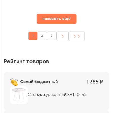
показать ещё
1
2
3
Рейтинг товаров
1 385 ₽
Самый бюджетный
Столик журнальный SHT-CT42