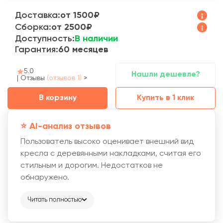
Доставка:
от 1500₽
Сборка:
от 2500₽
Доступность:
В наличии
Гарантия:
60 месяцев
5.0
Нашли дешевле?
|
Отзывы
(отзывов 1)
>
В корзину
Купить в 1 клик
⭐️ AI-анализ отзывов
Пользователь высоко оценивает внешний вид
кресла с деревянными накладками, считая его
стильным и дорогим. Недостатков не
обнаружено.
Читать полностью