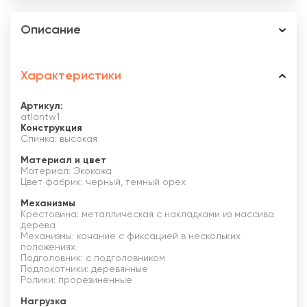
Описание
Характеристики
Артикул:
atlantw1
Конструкция
Спинка: высокая
Материал и цвет
Материал: Экокожа
Цвет фабрик: черный, темный орех
Механизмы
Крестовина: металлическая с накладками из массива
дерева
Механизмы: качание с фиксацией в нескольких
положениях
Подголовник: с подголовником
Подлокотники: деревянные
Ролики: прорезиненные
Нагрузка