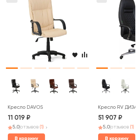
Кресло DAVOS
Кресло RV ДИЗАЙН
11 019
51 907
5.0
отзывов
(1)
5.0
отзывов
(1)
В корзину
В корзину