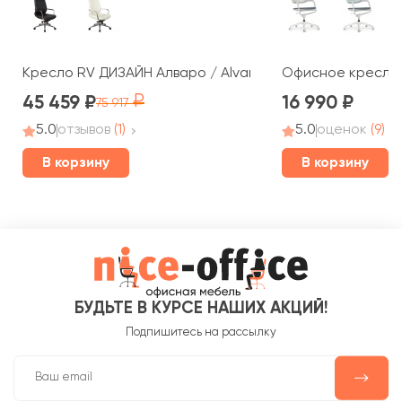
Кресло RV ДИЗАЙН Алваро / Alvaro (A1815)
Офисное кресло R
45 459
16 990
75 917
5.0
отзывов
(1)
5.0
оценок
(9)
В корзину
В корзину
БУДЬТЕ В КУРСЕ НАШИХ АКЦИЙ!
Подпишитесь на рассылку