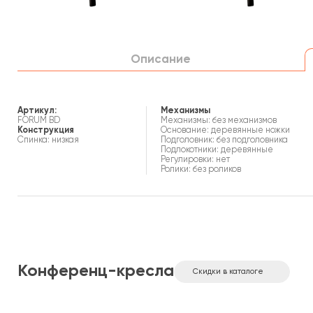
Описание
Артикул:
Механизмы
FORUM BD
Механизмы: без механизмов
Конструкция
Основание: деревянные ножки
Спинка: низкая
Подголовник: без подголовника
Подлокотники: деревянные
Регулировки: нет
Ролики: без роликов
Конференц-кресла
Скидки в каталоге