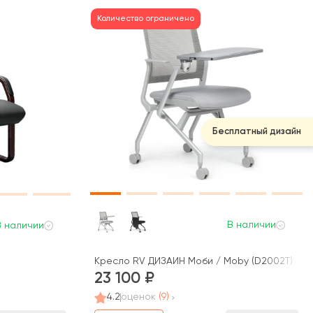
Количество ограничено
Бесплатный дизайн
В наличии
В наличии
Кресло RV ДИЗАЙН Моби / Moby (D2002T)
23 100
4.2
оценок
(9)