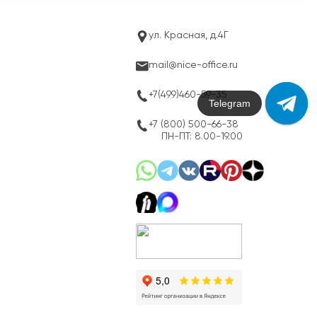
ул. Красная, д.4Г
mail@nice-office.ru
+7(499)460-59-35
Max
+7 (800) 500-66-38
ПН-ПТ: 8.00-19.00