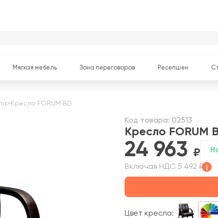
Мягкая мебель
Зона переговоров
Ресепшен
С
ла
>
Кресло FORUM BD
Код товара: 02513
Кресло FORUM 
24 963
Н
Включая НДС 5 492 ₽
Цвет кресла: