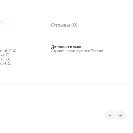
Отзывы (0)
Дополнительно
. м): 0.49
Страна производства: Россия
м): 93
см): 60
см): 65