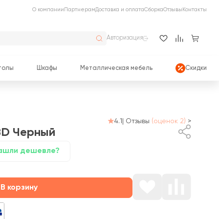
О компании
Партнерам
Доставка и оплата
Сборка
Отзывы
Контакты
Авторизация
толы
Шкафы
Металлическая мебель
Скидки
4.1
|
Отзывы
(оценок 2)
>
BD
Черный
ашли дешевле?
В корзину