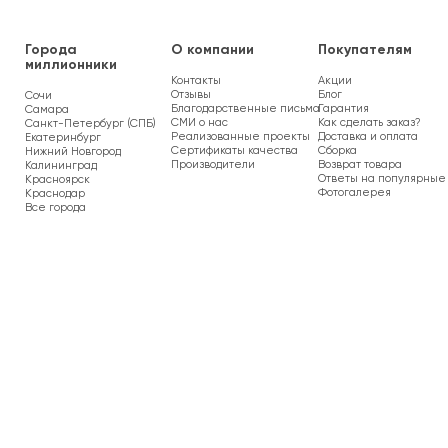
Города
О компании
Покупателям
миллионники
Контакты
Акции
Отзывы
Блог
Сочи
Благодарственные письма
Гарантия
Самара
СМИ о нас
Как сделать заказ?
Санкт-Петербург (СПБ)
Реализованные проекты
Доставка и оплата
Екатеринбург
Сертификаты качества
Сборка
Нижний Новгород
Производители
Возврат товара
Калининград
Ответы на популярные
Красноярск
Фотогалерея
Краснодар
Все города