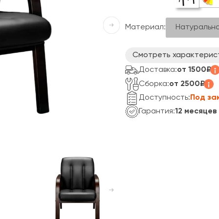
Натуральна
Материал:
Смотреть характерис
Доставка:
от 1500₽
Сборка:
от 2500₽
Доступность:
Под за
Гарантия:
12 месяцев