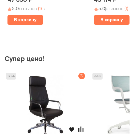
47 850
43 114
5.0
отзывов
(1)
5.0
отзывов
(1)
В корзину
В корзину
Супер цена!
%
17154
95318