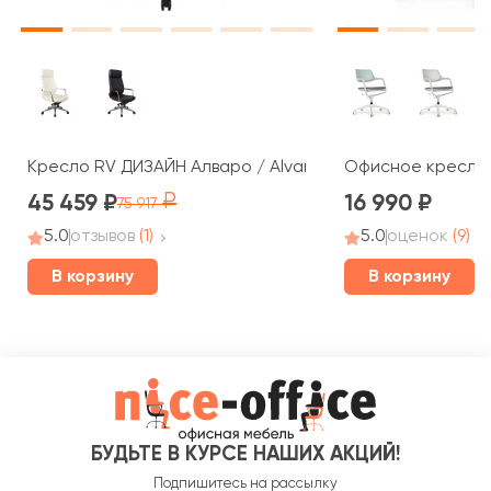
Кресло RV ДИЗАЙН Алваро / Alvaro (A1815)
Офисное кресло R
45 459
16 990
75 917
5.0
отзывов
(1)
5.0
оценок
(9)
В корзину
В корзину
БУДЬТЕ В КУРСЕ НАШИХ АКЦИЙ!
Подпишитесь на рассылку