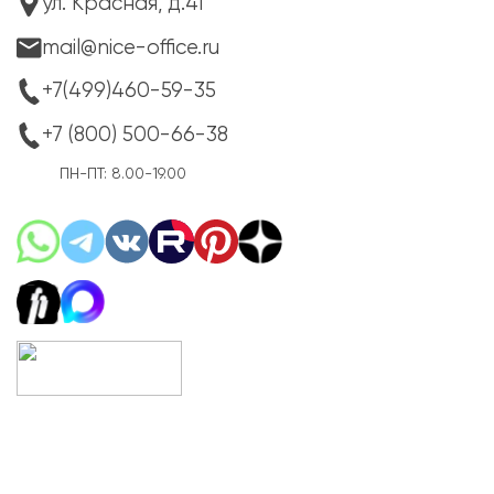
ул. Красная, д.4Г
mail@nice-office.ru
+7(499)460-59-35
+7 (800) 500-66-38
ПН-ПТ: 8.00-19.00