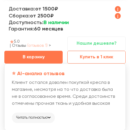
Доставка:
от 1500₽
Сборка:
от 2500₽
Доступность:
В наличии
Гарантия:
60 месяцев
5.0
Нашли дешевле?
|
Отзывы
(отзывов 1)
>
В корзину
Купить в 1 клик
⭐️ AI-анализ отзывов
Клиент остался доволен покупкой кресла в
магазине, несмотря на то что доставка была
не в согласованное время. Среди достоинств
отмечены прочная ткань и удобная высокая
спинка.
Читать полностью