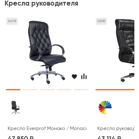
Кресла руководителя
24078
52059
Кресло Everprof Монако / Monaco
Кресло руководи