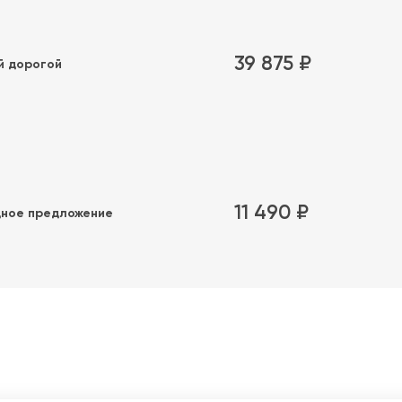
39 875 ₽
й дорогой
11 490 ₽
ное предложение