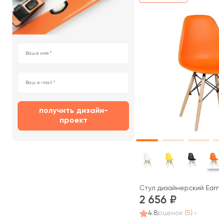
получить дизайн-
проект
Стул дизайнерский Ea
2 656
4.8
оценок
(5)