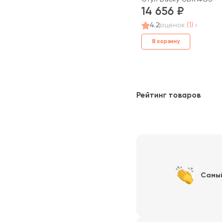
14 656
4.2
оценок
(1)
В корзину
Рейтинг товаров
Самы