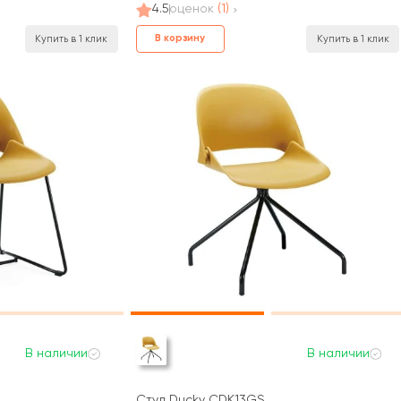
4.5
оценок
(1)
В корзину
Купить в 1 клик
Купить в 1 клик
В наличии
В наличии
Стул Ducky CDK13GS