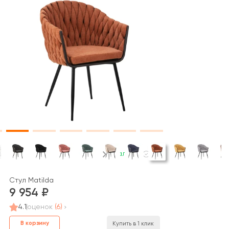
В наличии
Стул Matilda
9 954
4.1
оценок
(6)
В корзину
Купить в 1 клик