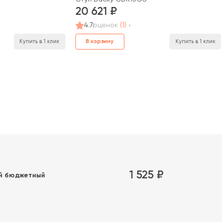
20 621
4.7
оценок
(1)
В корзину
Купить в 1 клик
Купить в 1 клик
1 525 ₽
й бюджетный