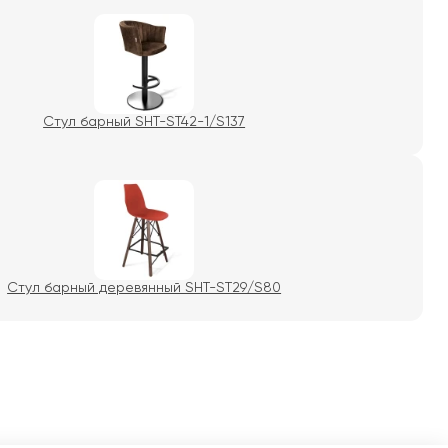
Стул барный SHT-ST42-1/S137
Стул барный деревянный SHT-ST29/S80