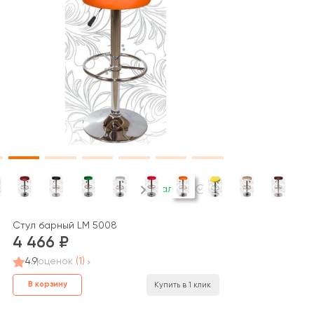
В наличии
Стул барный LM 5008
4 466
4.9
оценок
(1)
В корзину
Купить в 1 клик