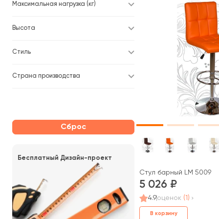
Максимальная нагрузка (кг)
Высота
Стиль
Страна производства
Сброс
Бесплатный Дизайн-проект
Стул барный LM 5009
5 026
4.9
оценок
(1)
В корзину