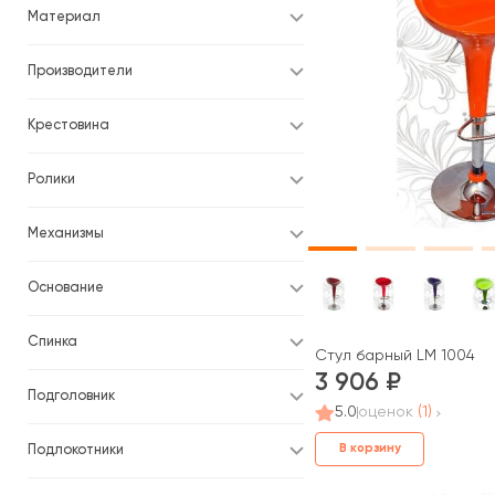
Материал
Производители
Крестовина
Ролики
Механизмы
Основание
Спинка
Стул барный LM 1004
3 906
Подголовник
5.0
оценок
(1)
В корзину
Подлокотники