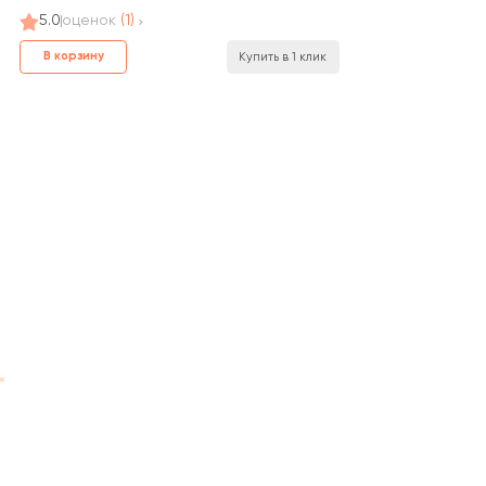
5.0
оценок
(1)
В корзину
Купить в 1 клик