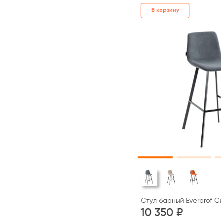
В корзину
Стул барный Everprof Си
10 350