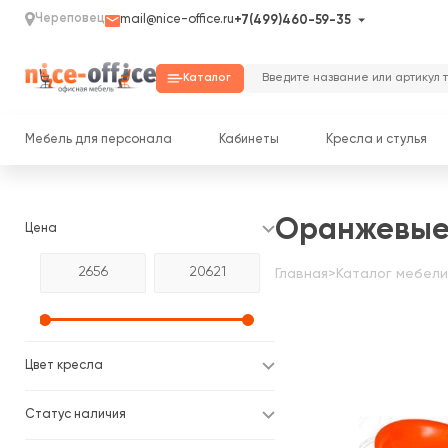
Череповец
mail@nice-office.ru
+7(499)460-59-35
Каталог
Мебель для персонала
Кабинеты
Кресла и стулья
Оранжевые
Цена
Главная
>
Каталог мебели
Цвет кресла
Статус наличия