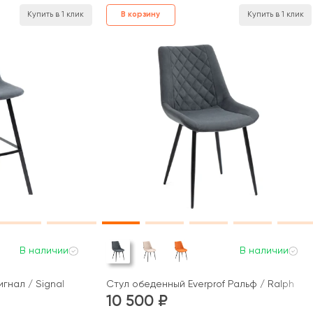
В корзину
Купить в 1 клик
Купить в 1 клик
В наличии
В наличии
гнал / Signal
Стул обеденный Everprof Ральф / Ralph
10 500