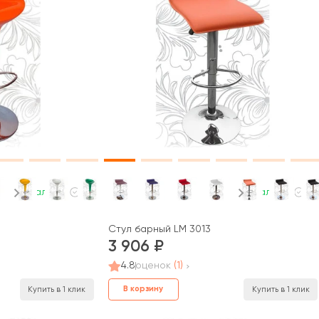
В наличии
В наличии
Стул барный LM 3013
3 906
4.8
оценок
(1)
В корзину
Купить в 1 клик
Купить в 1 клик