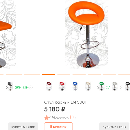
В наличии
В наличии
Стул барный LM 5001
5 180
4.9
оценок
(1)
В корзину
Купить в 1 клик
Купить в 1 клик