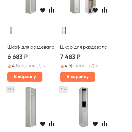
Шкаф для раздевалок ПРАКТИК усиленный ML 01-30 доп
Шкаф для раздевалок ПРАКТИК у
6 683
7 483
4.5
оценок
(7)
4.5
оценок
(7)
В корзину
В корзину
7056
7057