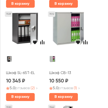
В корзину
В корзину
7029
7012
Шкаф SL-65T-EL
Шкаф CB-13
10 345
10 550
5.0
отзывов
(2)
5.0
отзывов
(1)
В корзину
В корзину
7030
7062