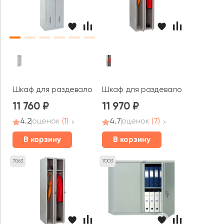
Шкаф для раздевалок ПРАКТИК усиленный ML 21-60
Шкаф для раздевалок Стандарт
11 760
11 970
4.2
оценок
(1)
4.7
оценок
(7)
В корзину
В корзину
7063
7003