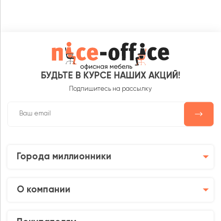
БУДЬТЕ В КУРСЕ НАШИХ АКЦИЙ!
Подпишитесь на рассылку
Города миллионники
О компании