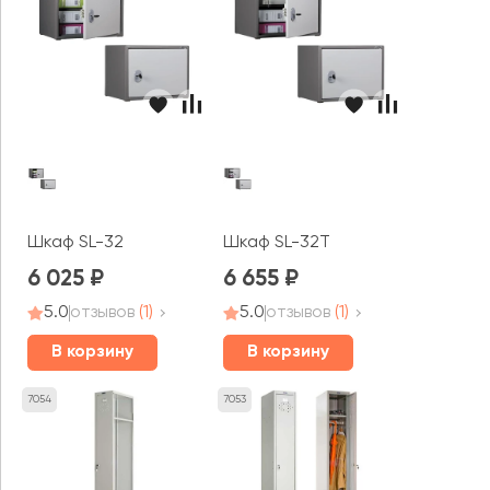
Шкаф SL-32
Шкаф SL-32T
6 025
6 655
5.0
отзывов
(1)
5.0
отзывов
(1)
В корзину
В корзину
7054
7053