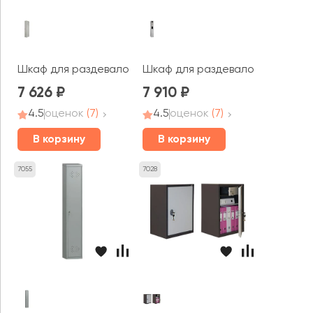
Шкаф для раздевалок ПРАКТИК усиленный ML 01-40 доп
Шкаф для раздевалок ПРАКТИК у
7 626
7 910
4.5
оценок
(7)
4.5
оценок
(7)
В корзину
В корзину
7055
7028