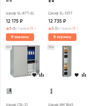
Шкаф SL-87T-EL
Шкаф SL-125T
12 175
12 735
5.0
отзывов
(1)
5.0
отзывов
(1)
В корзину
В корзину
7015
7004
Шкаф CB-21
Шкаф AM 1845