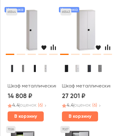
Новинка
Новинка
65544
65543
Шкаф металлический узкий, 4 полки (универсальный пр
Шкаф металлический широкий, 4
14 808
27 201
4.4
оценок
(6)
4.4
оценок
(6)
В корзину
В корзину
7026
7027