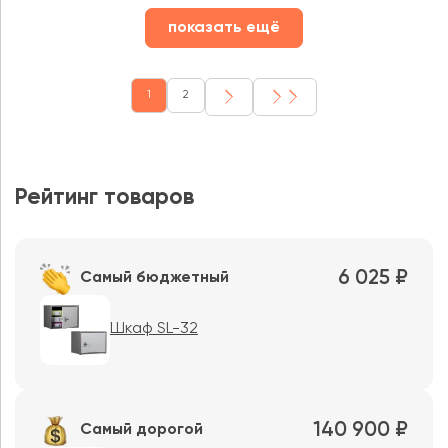
показать ещё
1
2
Рейтинг товаров
6 025 ₽
Самый бюджетный
Шкаф SL-32
140 900 ₽
Самый дорогой