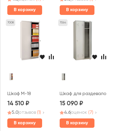
В корзину
В корзину
7008
7064
Шкаф M-18
Шкаф для раздевалок Стандарт
14 510
15 090
5.0
отзывов
(1)
4.6
оценок
(7)
В корзину
В корзину