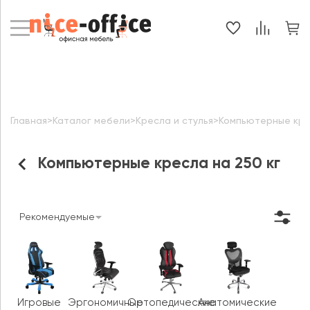
Главная
>
Каталог мебели
>
Кресла и стулья
>
Компьютерные кр
Компьютерные кресла на 250 кг
Рекомендуемые
Игровые
Эргономичные
Ортопедические
Анатомические