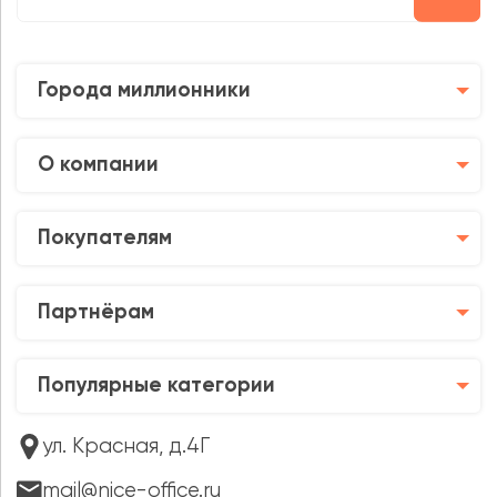
Города миллионники
О компании
Покупателям
Партнёрам
Популярные категории
ул. Красная, д.4Г
mail@nice-office.ru