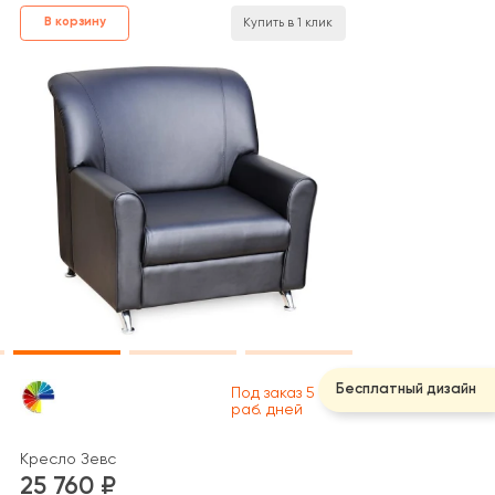
В корзину
Купить в 1 клик
Бесплатный дизайн
Под заказ 5
раб. дней
Кресло Зевс
25 760