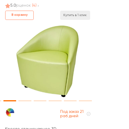
5.0
оценок
(4)
В корзину
Купить в 1 клик
Под заказ 21
раб дней
Кресло стационарное 3D