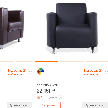
Под заказ 21
Под заказ 21
раб дней
раб дней
Кресло Сити
22 151
4.5
оценок
(2)
В корзину
Купить в 1 клик
Купить в 1 клик