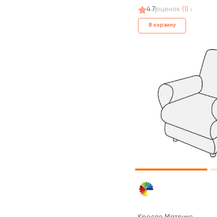
4.7
оценок
(1)
В корзину
Кресло Матрикс