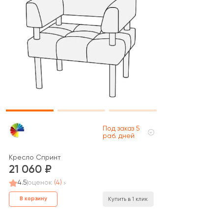
Под заказ 5
раб. дней
Кресло Спринт
21 060
4.5
оценок
(4)
В корзину
Купить в 1 клик