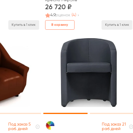
26 720
4.9
оценок
(4)
В корзину
Купить в 1 клик
Купить в 1 клик
Под заказ 5
Под заказ 21
раб. дней
раб дней