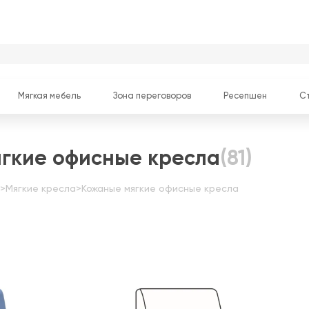
Мягкая мебель
Зона переговоров
Ресепшен
С
гкие офисные кресла
(81)
>
Мягкие кресла
>
Кожаные мягкие офисные кресла