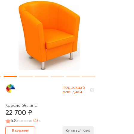
Под заказ 5
раб. дней
Кресло Эллипс
22 700
4.8
оценок
(4)
В корзину
Купить в 1 клик