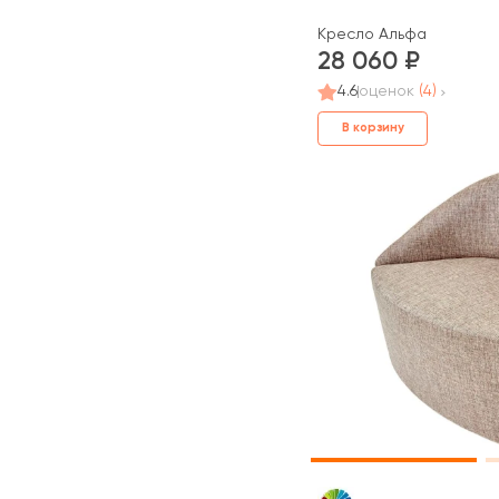
Кресло Альфа
28 060
4.6
оценок
(4)
В корзину