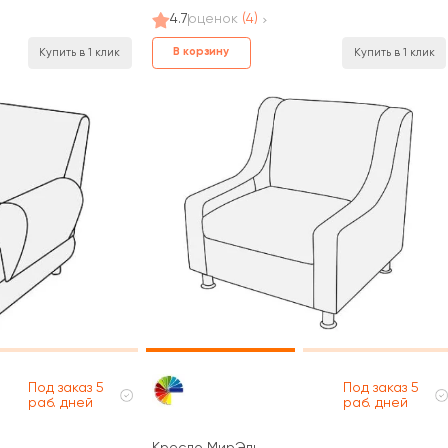
4.7
оценок
(4)
В корзину
Купить в 1 клик
Купить в 1 клик
Под заказ 5
Под заказ 5
раб. дней
раб. дней
Кресло МирЭль