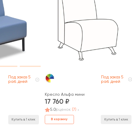
Под заказ 5
Под заказ 5
раб. дней
раб. дней
Кресло Альфа мини
17 760
5.0
оценок
(7)
В корзину
Купить в 1 клик
Купить в 1 клик