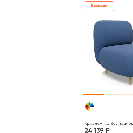
В корзину
Кресло-пуф без подлок
24 139