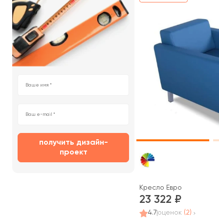
получить дизайн-
проект
Кресло Евро
23 322
4.7
оценок
(2)