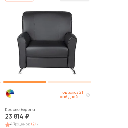
Под заказ 21
раб дней
Кресло Европа
23 814
4.7
оценок
(2)