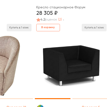
Кресло стационарное Форум
28 305
4.2
оценок
(2)
В корзину
Купить в 1 клик
Купить в 1 клик