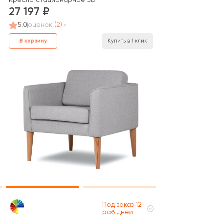
27 197
5.0
оценок
(2)
В корзину
Купить в 1 клик
Под заказ 12
раб дней