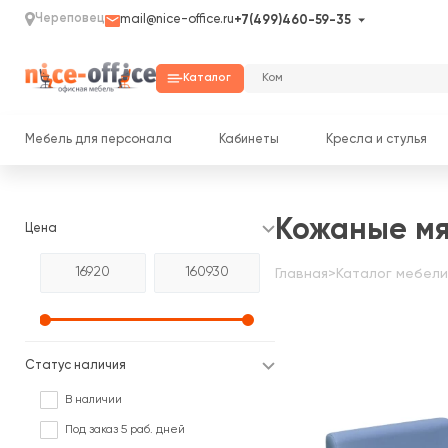
Череповец
mail@nice-office.ru
+7(499)460-59-35
Каталог
Мебель для персонала
Кабинеты
Кресла и стулья
Кожаные мя
Цена
Главная
>
Каталог мебели
Статус наличия
В наличии
Под заказ 5 раб. дней