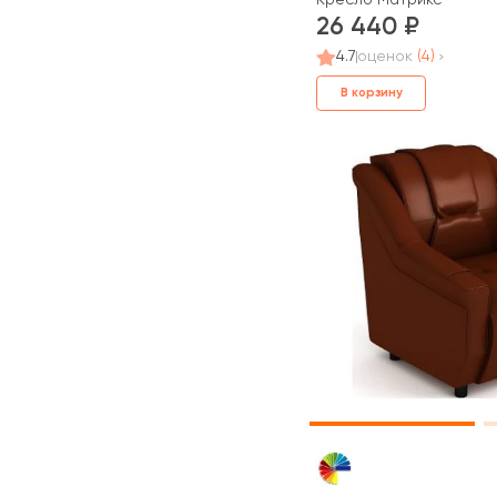
26 440
4.7
оценок
(4)
В корзину