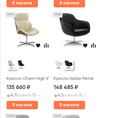
В корзину
В корзину
110972
111100
Кресло Charm High Wood Lounge
Кресло Noble Metal
135 660
148 485
4.7
оценок
(1)
4.1
оценок
(1)
В корзину
В корзину
111070
111072