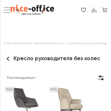
Главная
>
Каталог мебели
>
Кресла и стулья
>
Кресла руководит
Кресло руководителя без колес
Рекомендуемые
95306
95302