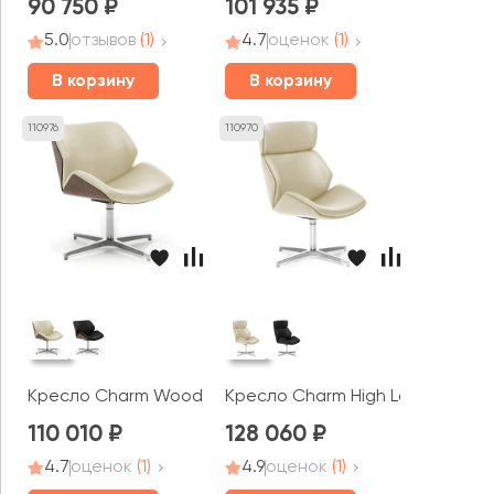
90 750
101 935
5.0
отзывов
(1)
4.7
оценок
(1)
В корзину
В корзину
110976
110970
Кресло Charm Wood Lounge
Кресло Charm High Lounge
110 010
128 060
4.7
оценок
(1)
4.9
оценок
(1)