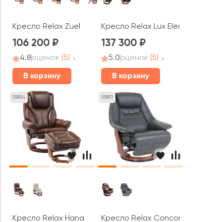
Кресло Relax Zuel
Кресло Relax Lux Electro
106 200
137 300
4.8
оценок
(5)
5.0
оценок
(5)
В корзину
В корзину
55854
55851
Кресло Relax Hana
Кресло Relax Concord