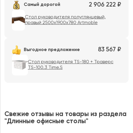
2 906 222 ₽
Самый дорогой
Стол руководителя полуглянцевый,
правый 2500х1900х780 Artmoble
83 567 ₽
Выгодное предложение
Стол руководителя TS-180 + Траверс
TS-100.3 Time.S
Свежие отзывы на товары из раздела
"Длинные офисные столы"