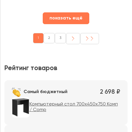
показать ещё
1
2
3
Рейтинг товаров
2 698 ₽
Самый бюджетный
Компьютерный стол 700х450х750 Комп
/ Comp