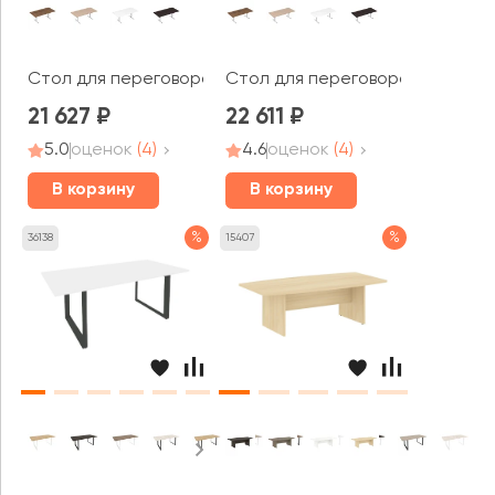
Стол для переговоров (2000*1000*750) 2МТП.002 СТИЛ
Стол для переговоров (2200*1
21 627
22 611
5.0
оценок
(4)
4.6
оценок
(4)
В корзину
В корзину
%
%
36138
15407