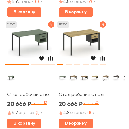
4.9
оценок
(1)
4.8
оценок
(9)
В корзину
В корзину
%
%
118701
118700
Стол рабочий с подвесной тумбой 1 открытой нишей и 
Стол рабочий с подвесной тумб
20 666
20 666
21 753
21 753
4.7
оценок
(1)
4.8
оценок
(1)
В корзину
В корзину