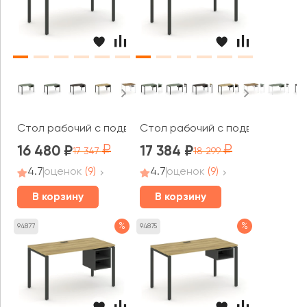
Стол рабочий с подвесной тумбой с 1 открытой нишей
Стол рабочий с подвесной тумб
16 480
17 384
17 347
18 299
4.7
оценок
(9)
4.7
оценок
(9)
В корзину
В корзину
%
%
94877
94875