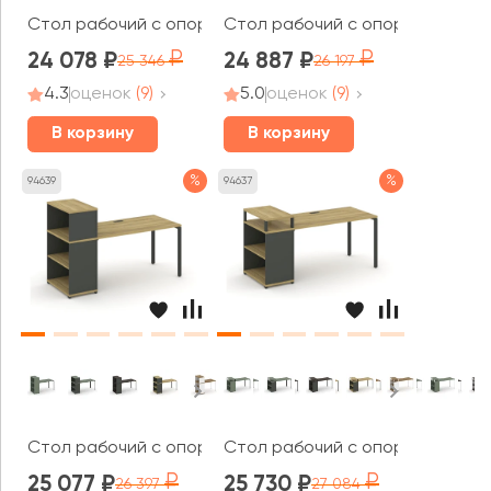
Стол рабочий с опорным стеллажом CN.SP-204 2000x
Стол рабочий с опорным стелла
24 078
24 887
25 346
26 197
4.3
оценок
(9)
5.0
оценок
(9)
В корзину
В корзину
%
%
94639
94637
Стол рабочий с опорным стеллажом с надставкой низ.
Стол рабочий с опорным стелла
25 077
25 730
26 397
27 084