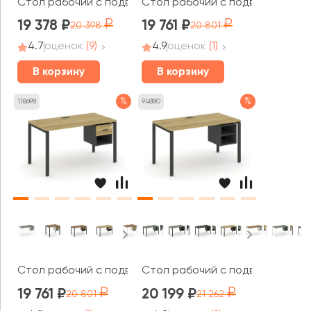
Стол рабочий с подвесной тумбой с 2 открытыми ниша
Стол рабочий с подвесной тумб
19 378
19 761
20 398
20 801
4.7
оценок
(9)
4.9
оценок
(1)
В корзину
В корзину
%
%
118698
94880
Стол рабочий с подвесной тумбой 1 открытой нишей и
Стол рабочий с подвесной тум
19 761
20 199
20 801
21 262