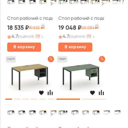
Стол рабочий с подвесной тумбой с 2 открытыми ниша
Стол рабочий с подвесной тумб
18 535
19 048
19 510
20 051
4.7
оценок
(9)
4.7
оценок
(9)
В корзину
В корзину
%
%
94879
118699