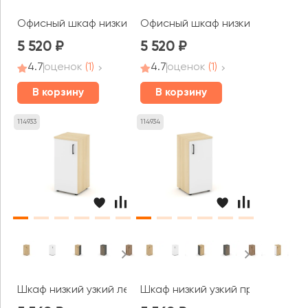
Офисный шкаф низкий узкий левый прозр. стекло 400x4
Офисный шкаф низкий узкий пра
5 520
5 520
4.7
оценок
(1)
4.7
оценок
(1)
В корзину
В корзину
114933
114934
Шкаф низкий узкий левый закрытый 400x400x833 Стайл 
Шкаф низкий узкий правый закр