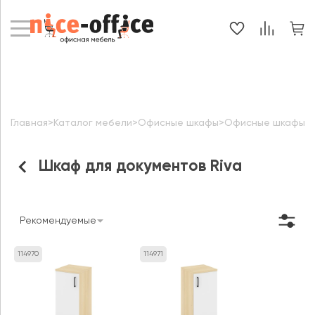
Главная
>
Каталог мебели
>
Офисные шкафы
>
Офисные шкафы д
Шкаф для документов Riva
Рекомендуемые
114970
114971