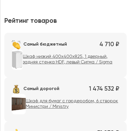
Рейтинг товаров
4 710 ₽
Самый бюджетный
Шкаф низкий 400x400x825, 1 дверный,
задняя стенка HDF, левый Сигма / Sigma
1 474 532 ₽
Самый дорогой
Шкаф для бумаг с гардеробом, 6 створок
Министри / Ministry