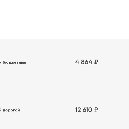
4 864 ₽
й бюджетный
12 610 ₽
й дорогой