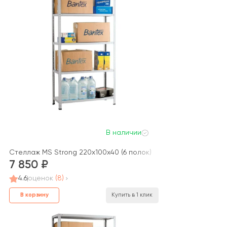
В наличии
Стеллаж MS Strong 220x100x40 (6 полок)
7 850
4.6
оценок
(8)
В корзину
Купить в 1 клик