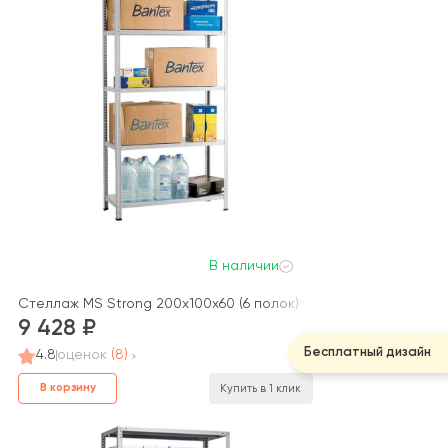
В наличии
Стеллаж MS Strong 200x100x60 (6 полок)
9 428
Бесплатный дизайн
4.8
оценок
(8)
В корзину
Купить в 1 клик