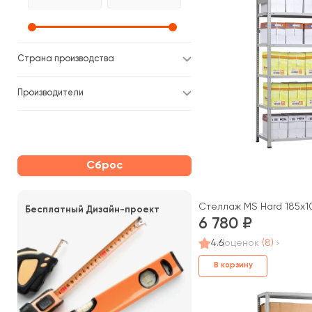
Страна производства
Производители
Сброс
Стеллаж MS Hard 185x10
Бесплатный Дизайн-проект
6 780
4.6
оценок
(8)
В корзину