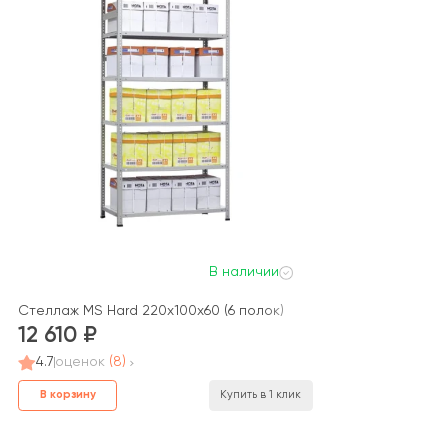
В наличии
Стеллаж MS Hard 220x100x60 (6 полок)
12 610
4.7
оценок
(8)
В корзину
Купить в 1 клик