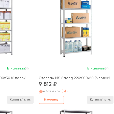
В наличии
В наличии
00x30 (6 полок)
Стеллаж MS Strong 220x100x60 (6 полок)
9 812
4.6
оценок
(8)
В корзину
Купить в 1 клик
Купить в 1 клик