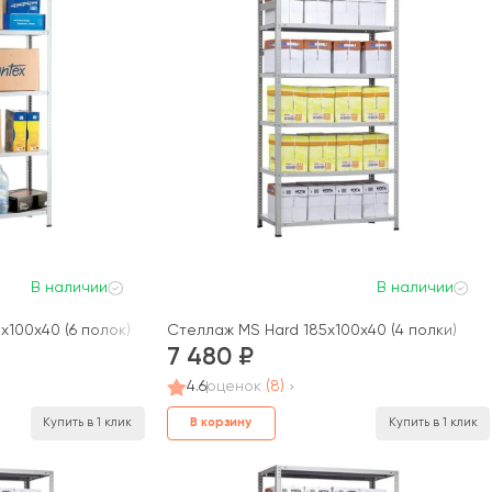
В наличии
В наличии
x100x40 (6 полок)
Стеллаж MS Hard 185x100x40 (4 полки)
7 480
4.6
оценок
(8)
В корзину
Купить в 1 клик
Купить в 1 клик