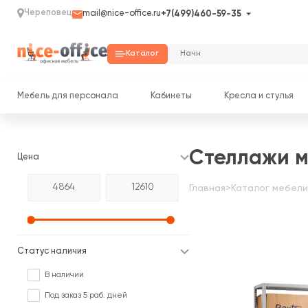
Череповец
mail@nice-office.ru
+7(499)460-59-35
Каталог
Мебель для персонала
Кабинеты
Кресла и стулья
Стеллажи м
Цена
Главная
>
Каталог мебели
Статус наличия
В наличии
Под заказ 5 раб. дней