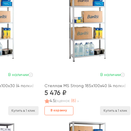
В наличии
В наличии
100x30 (4 полки)
Стеллаж MS Strong 185x100x40 (4 полки)
5 476
4.5
оценок
(8)
В корзину
Купить в 1 клик
Купить в 1 клик