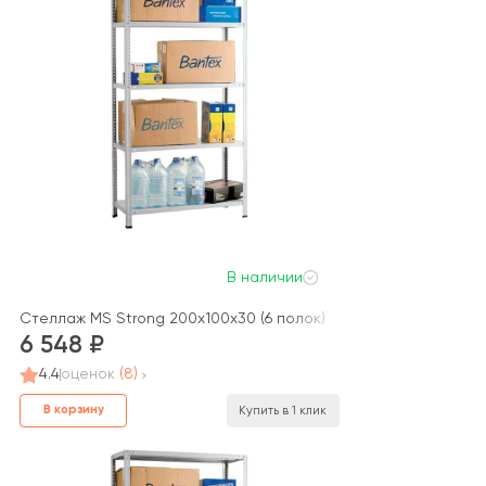
В наличии
Стеллаж MS Strong 200x100x30 (6 полок)
6 548
4.4
оценок
(8)
В корзину
Купить в 1 клик