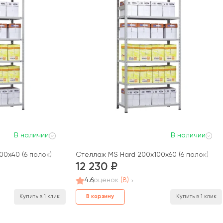
В наличии
В наличии
00x40 (6 полок)
Стеллаж MS Hard 200x100x60 (6 полок)
12 230
4.6
оценок
(8)
В корзину
Купить в 1 клик
Купить в 1 клик