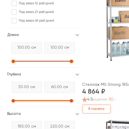
Под заказ 12 раб дней
Под заказ 21 раб дней
Под заказ 65 раб дней
Длина
Глубина
Стеллаж MS Strong 185x
4 864
4.5
оценок
(8)
В корзину
Высота