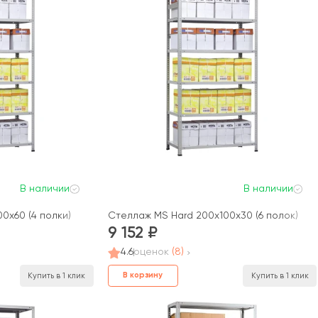
В наличии
В наличии
0x60 (4 полки)
Стеллаж MS Hard 200x100x30 (6 полок)
9 152
4.6
оценок
(8)
В корзину
Купить в 1 клик
Купить в 1 клик