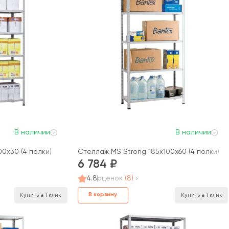
В наличии
В наличии
0x30 (4 полки)
Стеллаж MS Strong 185x100x60 (4 полки)
6 784
4.8
оценок
(8)
В корзину
Купить в 1 клик
Купить в 1 клик