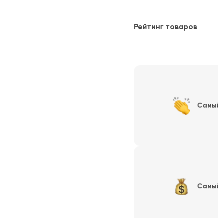
Рейтинг товаров
Самы
Самы