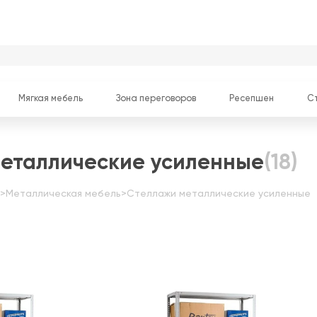
Мягкая мебель
Зона переговоров
Ресепшен
С
еталлические усиленные
(18)
>
Металлическая мебель
>
Стеллажи металлические усиленные