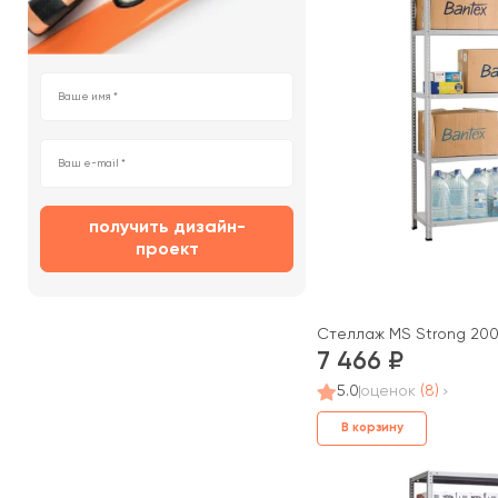
получить дизайн-
проект
Стеллаж MS Strong 200
7 466
5.0
оценок
(8)
В корзину