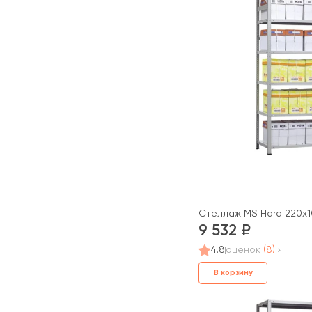
Стеллаж MS Hard 220x1
9 532
4.8
оценок
(8)
В корзину