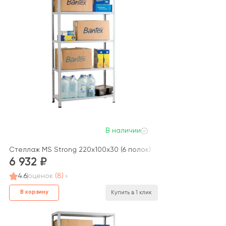
В наличии
Стеллаж MS Strong 220x100x30 (6 полок)
6 932
4.6
оценок
(8)
В корзину
Купить в 1 клик