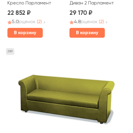
Кресло Парламент
Диван 2 Парламент
22 852
29 170
5.0
оценок
(2)
4.8
оценок
(2)
В корзину
В корзину
2181